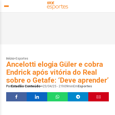
Início
>
Esportes
Ancelotti elogia Güler e cobra
Endrick após vitória do Real
sobre o Getafe: ‘Deve aprender’
Por
Estadão Conteúdo
23/04/25 - 21h09min
Em
Esportes