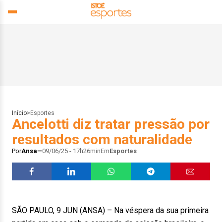
Início
>
Esportes
Ancelotti diz tratar pressão por
resultados com naturalidade
Por
Ansa
09/06/25 - 17h26min
Em
Esportes
SÃO PAULO, 9 JUN (ANSA) – Na véspera da sua primeira