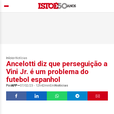
Início
>
Notícias
Ancelotti diz que perseguição a
Vini Jr. é um problema do
futebol espanhol
Por
AFP
07/02/23 - 12h42min
Em
Notícias