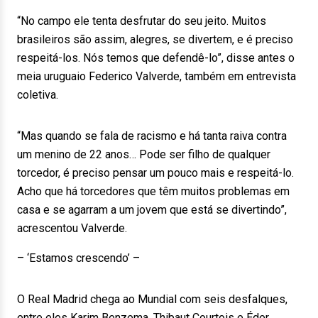
“No campo ele tenta desfrutar do seu jeito. Muitos
brasileiros são assim, alegres, se divertem, e é preciso
respeitá-los. Nós temos que defendê-lo”, disse antes o
meia uruguaio Federico Valverde, também em entrevista
coletiva.
“Mas quando se fala de racismo e há tanta raiva contra
um menino de 22 anos… Pode ser filho de qualquer
torcedor, é preciso pensar um pouco mais e respeitá-lo.
Acho que há torcedores que têm muitos problemas em
casa e se agarram a um jovem que está se divertindo”,
acrescentou Valverde.
– ‘Estamos crescendo’ –
O Real Madrid chega ao Mundial com seis desfalques,
entre eles Karim Benzema, Thibaut Courtois e Éder