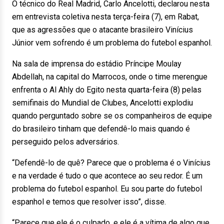
O técnico do Real Madrid, Carlo Ancelotti, declarou nesta
em entrevista coletiva nesta terça-feira (7), em Rabat,
que as agressões que o atacante brasileiro Vinícius
Júnior vem sofrendo é um problema do futebol espanhol.
Na sala de imprensa do estádio Príncipe Moulay
Abdellah, na capital do Marrocos, onde o time merengue
enfrenta o Al Ahly do Egito nesta quarta-feira (8) pelas
semifinais do Mundial de Clubes, Ancelotti explodiu
quando perguntado sobre se os companheiros de equipe
do brasileiro tinham que defendê-lo mais quando é
perseguido pelos adversários.
“Defendê-lo de quê? Parece que o problema é o Vinícius
e na verdade é tudo o que acontece ao seu redor. É um
problema do futebol espanhol. Eu sou parte do futebol
espanhol e temos que resolver isso”, disse.
“Parece que ele é o culpado, e ele é a vítima de algo que