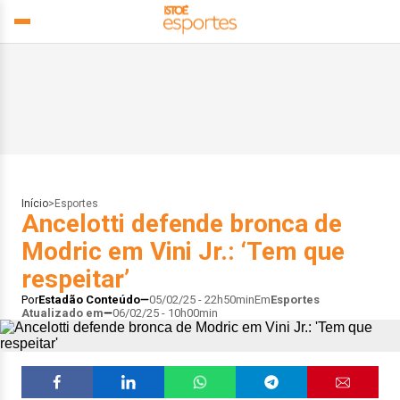
Início
>
Esportes
Ancelotti defende bronca de
Modric em Vini Jr.: ‘Tem que
respeitar’
Por
Estadão Conteúdo
05/02/25 - 22h50min
Em
Esportes
Atualizado em
06/02/25 - 10h00min