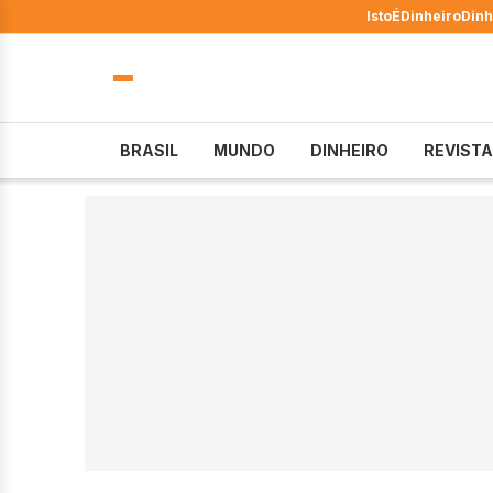
IstoÉ
Dinheiro
Dinh
BRASIL
MUNDO
DINHEIRO
REVISTA