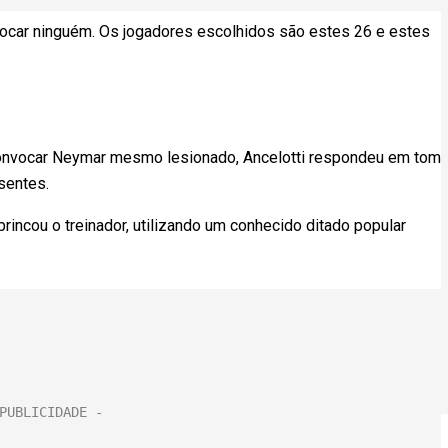
ocar ninguém. Os jogadores escolhidos são estes 26 e estes
onvocar Neymar mesmo lesionado, Ancelotti respondeu em tom
sentes.
brincou o treinador, utilizando um conhecido ditado popular