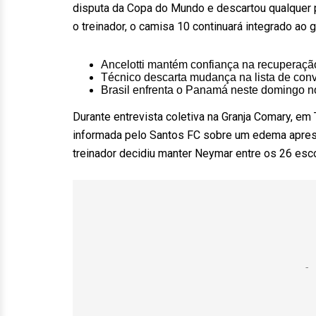
disputa da Copa do Mundo e descartou qualquer p
o treinador, o camisa 10 continuará integrado ao 
Ancelotti mantém confiança na recuperaç
Técnico descarta mudança na lista de co
Brasil enfrenta o Panamá neste domingo 
Durante entrevista coletiva na Granja Comary, em 
informada pelo
Santos FC
sobre um edema aprese
treinador decidiu manter Neymar entre os 26 esco