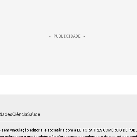
idades
Ciência
Saúde
 e sem vinculação editorial e societária com a EDITORA TRES COMÉRCIO DE PU