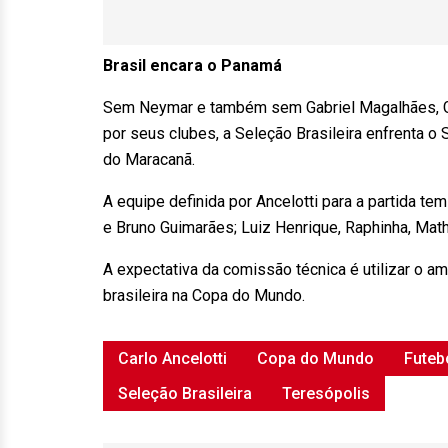
Brasil encara o Panamá
Sem Neymar e também sem
Gabriel Magalhães
,
por seus clubes, a
Seleção Brasileira
enfrenta o
do Maracanã
.
A equipe definida por Ancelotti para a partida te
e Bruno Guimarães; Luiz Henrique, Raphinha, Math
A expectativa da comissão técnica é utilizar o am
brasileira na Copa do Mundo.
Carlo Ancelotti
Copa do Mundo
Futeb
Seleção Brasileira
Teresópolis