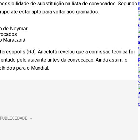
ossibilidade de substituição na lista de convocados. Segundo
grupo até estar apto para voltar aos gramados.
ão de Neymar
nvocados
no Maracanã
Teresópolis (RJ), Ancelotti revelou que a comissão técnica foi
ntado pelo atacante antes da convocação. Ainda assim, o
lhidos para o Mundial.