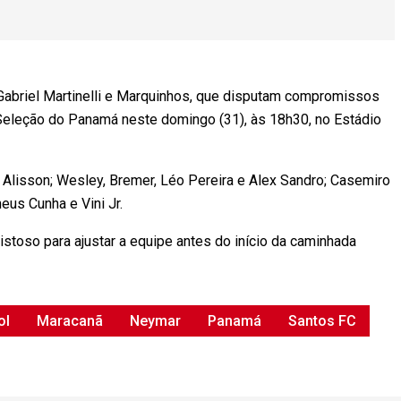
Gabriel Martinelli
e
Marquinhos
, que disputam compromissos
Seleção do Panamá
neste domingo (31), às 18h30, no
Estádio
m Alisson; Wesley, Bremer, Léo Pereira e Alex Sandro; Casemiro
eus Cunha e Vini Jr.
istoso para ajustar a equipe antes do início da caminhada
ol
Maracanã
Neymar
Panamá
Santos FC