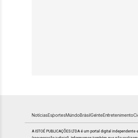
Notícias
Esportes
Mundo
Brasil
Gente
Entretenimento
C
A ISTOÉ PUBLICAÇÕES LTDA é um portal digital independente