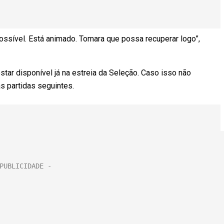
ossível. Está animado. Tomara que possa recuperar logo”,
estar disponível já na estreia da Seleção. Caso isso não
as partidas seguintes.