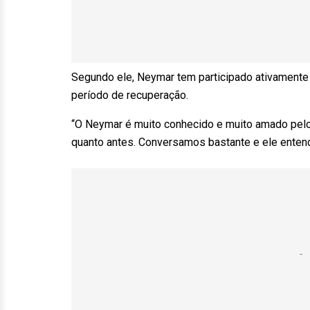
Segundo ele, Neymar tem participado ativament
período de recuperação.
“O Neymar é muito conhecido e muito amado pelos
quanto antes. Conversamos bastante e ele enten