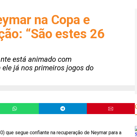
eymar na Copa e
ção: “São estes 26
cante está animado com
ele já nos primeiros jogos do
0) que segue confiante na recuperação de
Neymar
para a