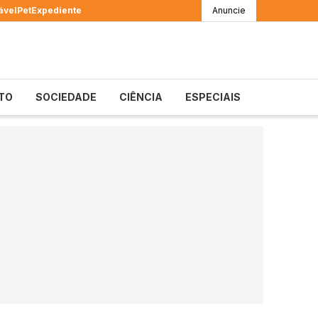
ável
Pet
Expediente
Anuncie
TO
SOCIEDADE
CIÊNCIA
ESPECIAIS