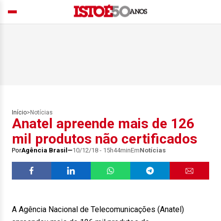
Início
>
Notícias
Anatel apreende mais de 126
mil produtos não certificados
Por
Agência Brasil
10/12/18 - 15h44min
Em
Notícias
A Agência Nacional de Telecomunicações (Anatel)