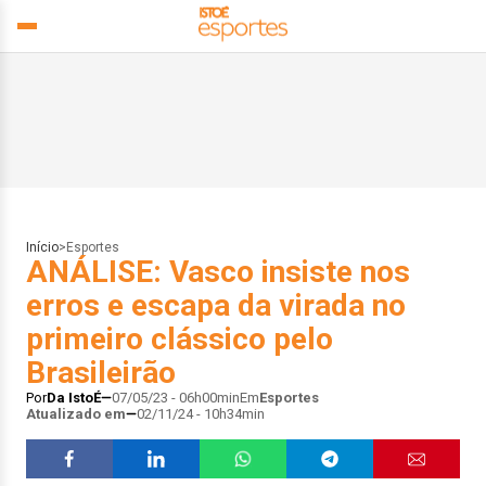
Início
>
Esportes
ANÁLISE: Vasco insiste nos
erros e escapa da virada no
primeiro clássico pelo
Brasileirão
Por
Da IstoÉ
07/05/23 - 06h00min
Em
Esportes
Atualizado em
02/11/24 - 10h34min