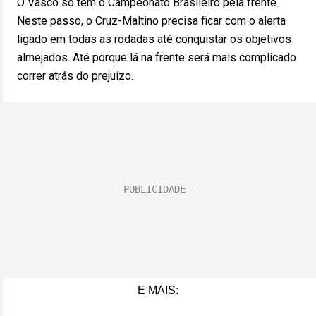
O Vasco só tem o Campeonato Brasileiro pela frente.
Neste passo, o Cruz-Maltino precisa ficar com o alerta
ligado em todas as rodadas até conquistar os objetivos
almejados. Até porque lá na frente será mais complicado
correr atrás do prejuízo.
E MAIS: