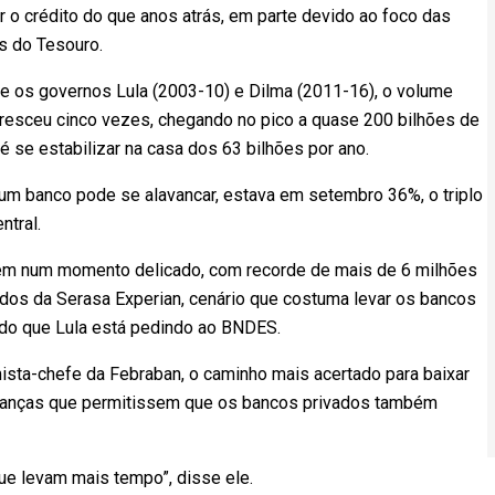
r o crédito do que anos atrás, em parte devido ao foco das
s do Tesouro.
e os governos Lula (2003-10) e Dilma (2011-16), o volume
esceu cinco vezes, chegando no pico a quase 200 bilhões de
é se estabilizar na casa dos 63 bilhões por ano.
 um banco pode se alavancar, estava em setembro 36%, o triplo
ntral.
em num momento delicado, com recorde de mais de 6 milhões
os da Serasa Experian, cenário que costuma levar os bancos
o do que Lula está pedindo ao BNDES.
mista-chefe da Febraban, o caminho mais acertado para baixar
danças que permitissem que os bancos privados também
e levam mais tempo”, disse ele.