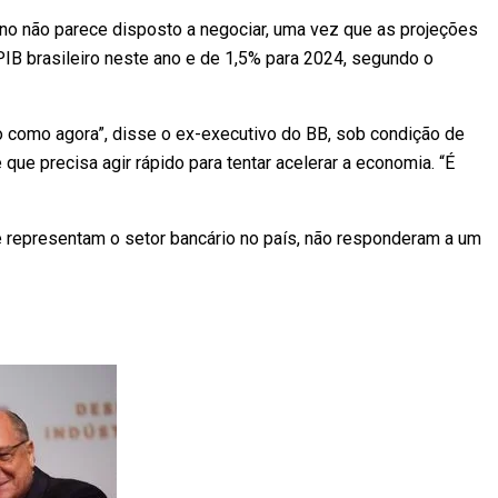
no não parece disposto a negociar, uma vez que as projeções
B brasileiro neste ano e de 1,5% para 2024, segundo o
o como agora”, disse o ex-executivo do BB, sob condição de
ue precisa agir rápido para tentar acelerar a economia. “É
 representam o setor bancário no país, não responderam a um