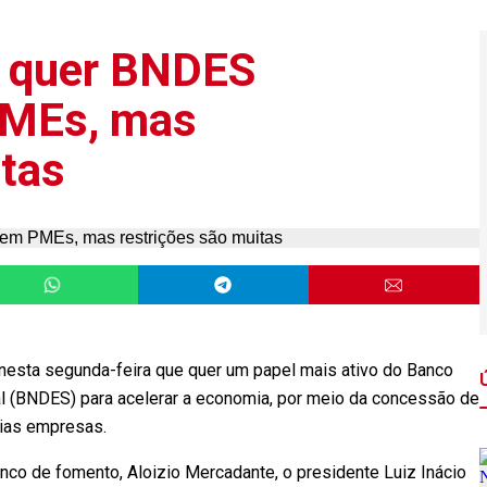
 quer BNDES
PMEs, mas
itas
nesta segunda-feira que quer um papel mais ativo do Banco
 (BNDES) para acelerar a economia, por meio da concessão de
ias empresas.
co de fomento, Aloizio Mercadante, o presidente Luiz Inácio