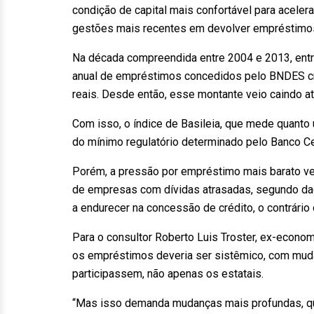
condição de capital mais confortável para acelera
gestões mais recentes em devolver empréstimo
Na década compreendida entre 2004 e 2013, entr
anual de empréstimos concedidos pelo BNDES cr
reais. Desde então, esse montante veio caindo at
Com isso, o índice de Basileia, que mede quanto
do mínimo regulatório determinado pelo Banco Ce
Porém, a pressão por empréstimo mais barato v
de empresas com dívidas atrasadas, segundo dad
a endurecer na concessão de crédito, o contrári
Para o consultor Roberto Luis Troster, ex-econo
os empréstimos deveria ser sistêmico, com mu
participassem, não apenas os estatais.
“Mas isso demanda mudanças mais profundas, qu