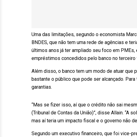
Uma das limitações, segundo o economista Marcelo
BNDES, que não tem uma rede de agências e teri
últimos anos já ter ampliado seu foco em PMEs,
empréstimos concedidos pelo banco no terceiro 
Além disso, o banco tem um modo de atuar que pri
bastante o público que pode ser alcançado. Para 
garantias.
“Mas se fizer isso, aí que o crédito não sai mes
(Tribunal de Contas da União)”, disse Allain. “A s
mas aí teria um impacto fiscal e o governo não de
Segundo um executivo financeiro, que foi vice-p