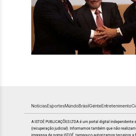
Notícias
Esportes
Mundo
Brasil
Gente
Entretenimento
C
A ISTOÉ PUBLICAÇÕES LTDA é um portal digital independente
(recuperação judicial). Informamos também que não realiza
impressa de nome ISTOÉ, tampouco autorizamos terceiros a fa