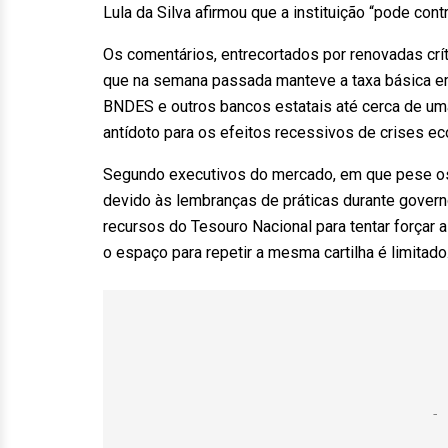
Lula da Silva afirmou que a instituição “pode contr
Os comentários, entrecortados por renovadas crít
que na semana passada manteve a taxa básica em
BNDES e outros bancos estatais até cerca de uma 
antídoto para os efeitos recessivos de crises e
Segundo executivos do mercado, em que pese os 
devido às lembranças de práticas durante gover
recursos do Tesouro Nacional para tentar forçar 
o espaço para repetir a mesma cartilha é limitado