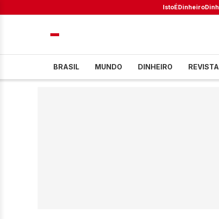
IstoÉ
Dinheiro
Dinh
BRASIL
MUNDO
DINHEIRO
REVISTA