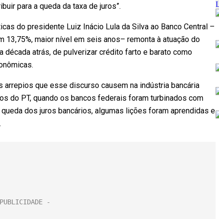
ibuir para a queda da taxa de juros”.
icas do presidente Luiz Inácio Lula da Silva ao Banco Central –
 13,75%, maior nível em seis anos– remonta à atuação do
década atrás, de pulverizar crédito farto e barato como
conômicas.
arrepios que esse discurso causem na indústria bancária
nos do PT, quando os bancos federais foram turbinados com
a queda dos juros bancários, algumas lições foram aprendidas e
.