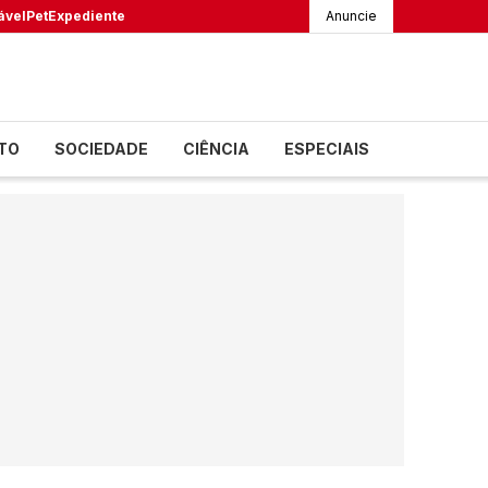
ável
Pet
Expediente
Anuncie
TO
SOCIEDADE
CIÊNCIA
ESPECIAIS