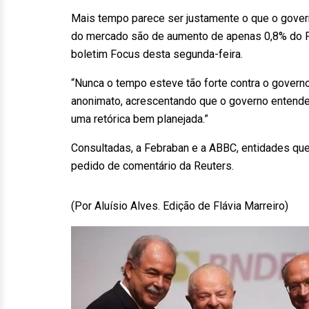
Mais tempo parece ser justamente o que o gover
do mercado são de aumento de apenas 0,8% do PI
boletim Focus desta segunda-feira.
“Nunca o tempo esteve tão forte contra o govern
anonimato, acrescentando que o governo entende q
uma retórica bem planejada.”
Consultadas, a Febraban e a ABBC, entidades que
pedido de comentário da Reuters.
(Por Aluísio Alves. Edição de Flávia Marreiro)