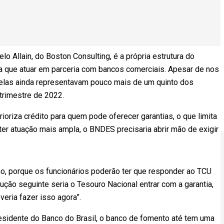
 Allain, do Boston Consulting, é a própria estrutura do
a que atuar em parceria com bancos comerciais. Apesar de nos
 elas ainda representavam pouco mais de um quinto dos
trimestre de 2022.
oriza crédito para quem pode oferecer garantias, o que limita
ter atuação mais ampla, o BNDES precisaria abrir mão de exigir
mo, porque os funcionários poderão ter que responder ao TCU
olução seguinte seria o Tesouro Nacional entrar com a garantia,
veria fazer isso agora”.
residente do Banco do Brasil, o banco de fomento até tem uma