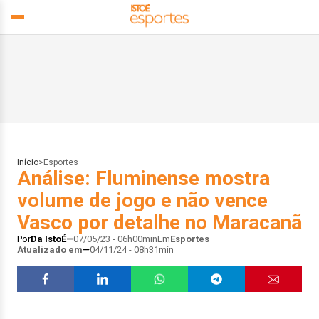
Início
>
Esportes
Análise: Fluminense mostra
volume de jogo e não vence
Vasco por detalhe no Maracanã
Por
Da IstoÉ
07/05/23 - 06h00min
Em
Esportes
Atualizado em
04/11/24 - 08h31min