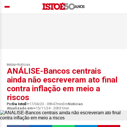
Início
>
Notícias
ANÁLISE-Bancos centrais
ainda não escreveram ato final
contra inflação em meio a
riscos
Por
Da IstoÉ
17/04/23 - 09h47min
Em
Notícias
Atualizado em
15/11/24 - 20h31min