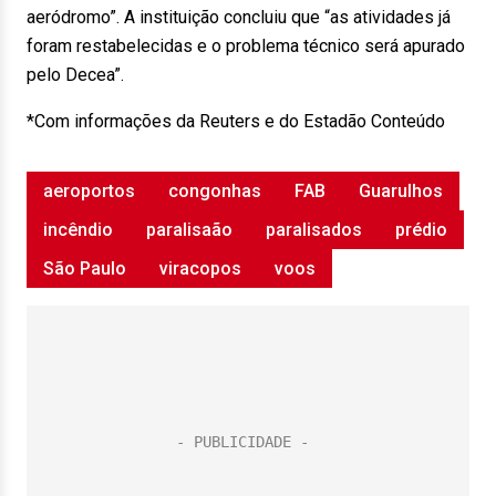
aeródromo”. A instituição concluiu que “as atividades já
foram restabelecidas e o problema técnico será apurado
pelo Decea”.
*Com informações da Reuters e do Estadão Conteúdo
aeroportos
congonhas
FAB
Guarulhos
incêndio
paralisaão
paralisados
prédio
São Paulo
viracopos
voos