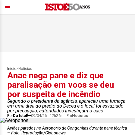
Início
>
Notícias
Anac nega pane e diz que
paralisação em voos se deu
por suspeita de incêndio
Segundo o presidente da agência, apareceu uma fumaça
em uma área do prédio do Decea e o local foi esvaziado
por precaução; autoridades investigam o caso
Por
Da IstoÉ
09/04/26 - 17h24min
Em
Notícias
Aviões parados no Aeroporto de Congonhas durante pane técnica
Foto: Reprodução/Globonews