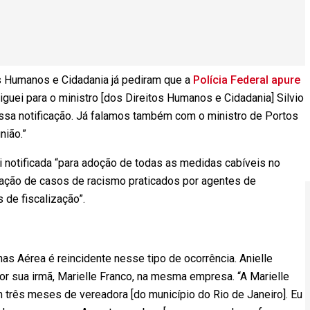
os Humanos e Cidadania já pediram que a
Polícia Federal apure
liguei para o ministro [dos Direitos Humanos e Cidadania] Silvio
ssa notificação. Já falamos também com o ministro de Portos
nião.”
oi notificada “para adoção de todas as medidas cabíveis no
uração de casos de racismo praticados por agentes de
de fiscalização”.
has Aérea é reincidente nesse tipo de ocorrência. Anielle
r sua irmã, Marielle Franco, na mesma empresa. “A Marielle
 três meses de vereadora [do município do Rio de Janeiro]. Eu