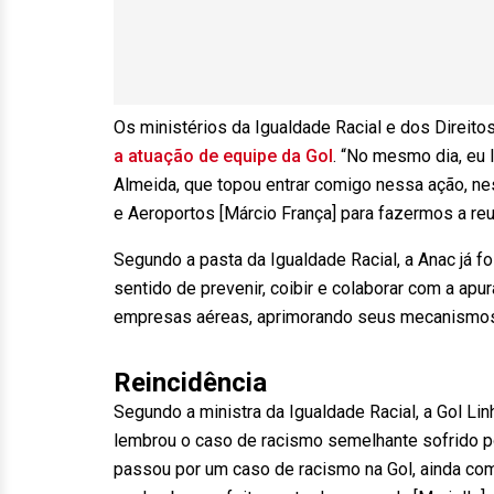
Os ministérios da Igualdade Racial e dos Direit
a atuação de equipe da Gol
. “No mesmo dia, eu 
Almeida, que topou entrar comigo nessa ação, ne
e Aeroportos [Márcio França] para fazermos a reu
Segundo a pasta da Igualdade Racial, a Anac já f
sentido de prevenir, coibir e colaborar com a ap
empresas aéreas, aprimorando seus mecanismos 
Reincidência
Segundo a ministra da Igualdade Racial, a Gol Lin
lembrou o caso de racismo semelhante sofrido po
passou por um caso de racismo na Gol, ainda com