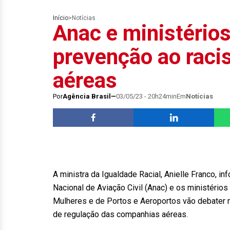
Início
>
Notícias
Anac e ministério
prevenção ao rac
aéreas
Por
Agência Brasil
03/05/23 - 20h24min
Em
Notícias
A ministra da Igualdade Racial, Anielle Franco, in
Nacional de Aviação Civil (Anac) e os ministério
Mulheres e de Portos e Aeroportos vão debater
de regulação das companhias aéreas.