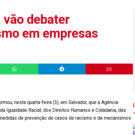
s vão debater
ismo em empresas
formou, nesta quarta-feira (3), em Salvador, que a Agência
s da Igualdade Racial, dos Direitos Humanos e Cidadania, das
 medidas de prevenção de casos de racismo e de mecanismos