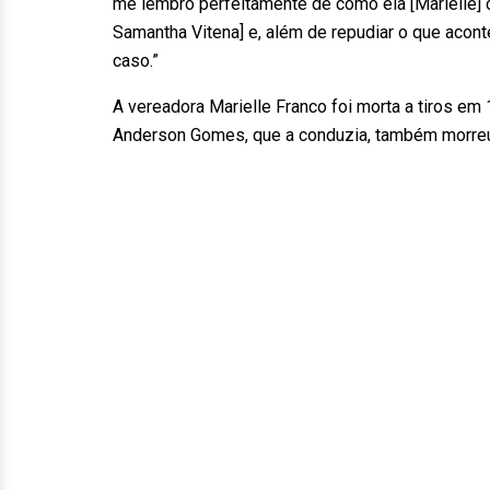
me lembro perfeitamente de como ela [Marielle]
Samantha Vitena] e, além de repudiar o que acon
caso.”
A vereadora Marielle Franco foi morta a tiros em
Anderson Gomes, que a conduzia, também morre