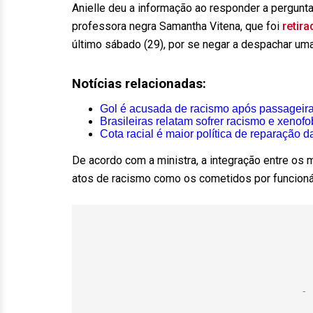
Anielle deu a informação ao responder a pergunt
professora negra Samantha Vitena, que foi
retira
último sábado (29), por se negar a despachar um
Notícias relacionadas:
Gol é acusada de racismo após passageira
Brasileiras relatam sofrer racismo e xenofo
Cota racial é maior política de reparação da
De acordo com a ministra, a integração entre os m
atos de racismo como os cometidos por funcion