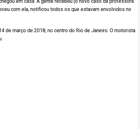
 chegou em casa. A gente recebeu [o novo caso da professora
teceu com ela, notificou todos os que estavam envolvidos no
 14 de março de 2018, no centro do Rio de Janeiro. O motorista
u.