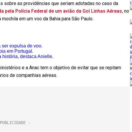
as sobre as providências que seriam adotadas no caso da
da pela Polícia Federal de um avião da Gol Linhas Aéreas
, no
a mochila em um voo da Bahia para São Paulo.
 ser expulsa de voo.
bia em Portugal.
 história, destaca Anielle.
inistérios e a Anac tem o objetivo de evitar que se repitam
ários de companhias aéreas.