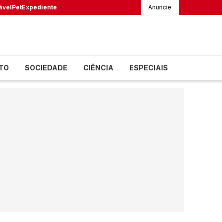
ável
Pet
Expediente
Anuncie
TO
SOCIEDADE
CIÊNCIA
ESPECIAIS