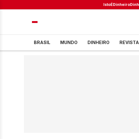
IstoÉ
Dinheiro
Dinh
BRASIL
MUNDO
DINHEIRO
REVISTA