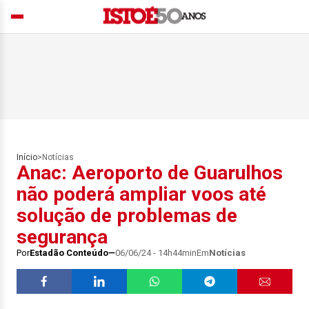
Início
>
Notícias
Anac: Aeroporto de Guarulhos
não poderá ampliar voos até
solução de problemas de
segurança
Por
Estadão Conteúdo
06/06/24 - 14h44min
Em
Notícias