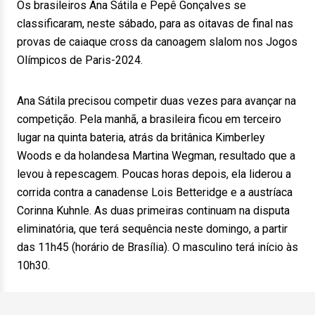
Os brasileiros Ana Sátila e Pepê Gonçalves se
classificaram, neste sábado, para as oitavas de final nas
provas de caiaque cross da canoagem slalom nos Jogos
Olímpicos de Paris-2024.
Ana Sátila precisou competir duas vezes para avançar na
competição. Pela manhã, a brasileira ficou em terceiro
lugar na quinta bateria, atrás da britânica Kimberley
Woods e da holandesa Martina Wegman, resultado que a
levou à repescagem. Poucas horas depois, ela liderou a
corrida contra a canadense Lois Betteridge e a austríaca
Corinna Kuhnle. As duas primeiras continuam na disputa
eliminatória, que terá sequência neste domingo, a partir
das 11h45 (horário de Brasília). O masculino terá início às
10h30.