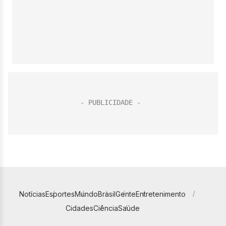
Notícias
Esportes
Mundo
Brasil
Gente
Entretenimento
Cidades
Ciência
Saúde