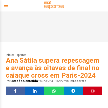
Início
>
Esportes
Ana Sátila supera repescagem
e avança às oitavas de final no
caiaque cross em Paris-2024
Por
Estadão Conteúdo
03/08/24 - 16h22min
Em
Esportes