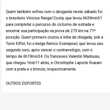
Quem também sofreu com o desgaste neste sábado foi
o brasileiro Vinicius Rangel Costa, que levou 6h39min31
para completar o percurso do ciclismo de estrada e
encerrar sua participação na prova de 273 km na 71ª
posição. Quem primeiro cruzou a linha de chegada, sob a
Torre Eiffel, foi o belga Remco Evenepoel, que levou seu
segundo ouro, após vencer o contrarrelógio, com o
tempo de 6h19min34. Os franceses Valentin Madouas,
que chegou 1min11 atrás, e Christtophe Laporte ficaram
com a prata e o bronze, respectivamente.
OUTROS ESPORTES