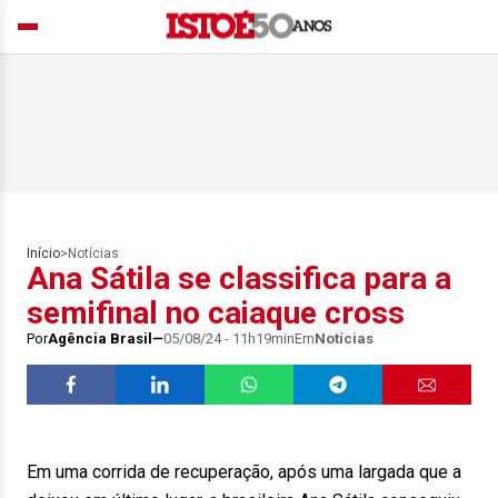
Início
>
Notícias
Ana Sátila se classifica para a
semifinal no caiaque cross
Por
Agência Brasil
05/08/24 - 11h19min
Em
Notícias
Em uma corrida de recuperação, após uma largada que a