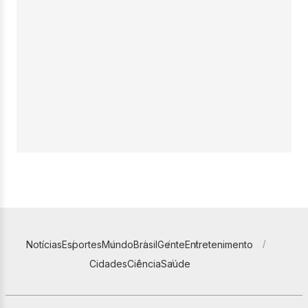
Notícias
Esportes
Mundo
Brasil
Gente
Entretenimento
Cidades
Ciência
Saúde