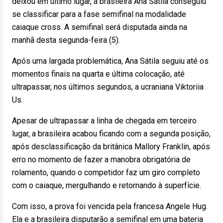
deixou em último lugar, a brasileira Ana Sátila conseguiu
se classificar para a fase semifinal na modalidade
caiaque cross. A semifinal será disputada ainda na
manhã desta segunda-feira (5).
Após uma largada problemática, Ana Sátila seguiu até os
momentos finais na quarta e última colocação, até
ultrapassar, nos últimos segundos, a ucraniana Viktoriia
Us.
Apesar de ultrapassar a linha de chegada em terceiro
lugar, a brasileira acabou ficando com a segunda posição,
após desclassificação da britânica Mallory Franklin, após
erro no momento de fazer a manobra obrigatória de
rolamento, quando o competidor faz um giro completo
com o caiaque, mergulhando e retornando à superfície.
Com isso, a prova foi vencida pela francesa Angele Hug.
Ela e a brasileira disputarão a semifinal em uma bateria