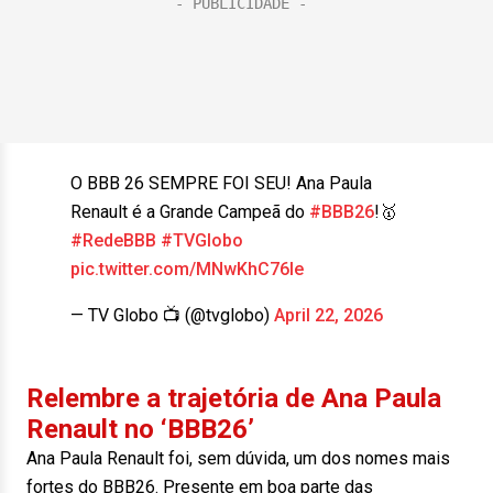
O BBB 26 SEMPRE FOI SEU! Ana Paula
Renault é a Grande Campeã do
#BBB26
!🥇
#RedeBBB
#TVGlobo
pic.twitter.com/MNwKhC76le
— TV Globo 📺 (@tvglobo)
April 22, 2026
Relembre a trajetória de Ana Paula
Renault no ‘BBB26’
Ana Paula Renault foi, sem dúvida, um dos nomes mais
fortes do BBB26. Presente em boa parte das