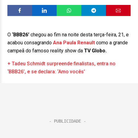
O
‘BBB26’
chegou ao fim na noite desta terça-feira, 21, e
acabou consagrando
Ana Paula Renault
como a grande
campeã do famoso reality show da
TV Globo.
+ Tadeu Schmidt surpreende finalistas, entra no
‘BBB26’, e se declara: ‘Amo vocês’