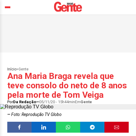
Início
>
Gente
Ana Maria Braga revela que
teve consolo do neto de 8 anos
pela morte de Tom Veiga
Por
Da Redação
05/11/20 - 15h44min
Em
Gente
Foto: Reprodução TV Globo