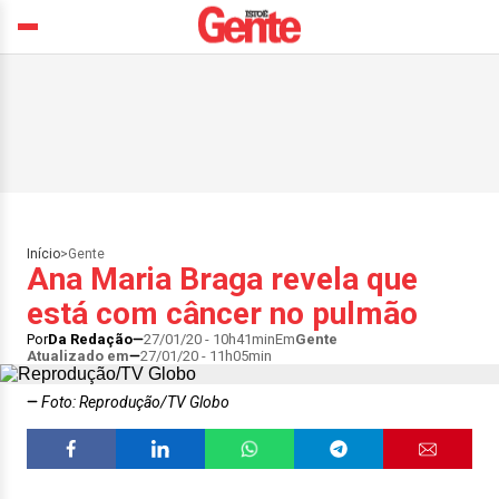
Início
>
Gente
Ana Maria Braga revela que
está com câncer no pulmão
Por
Da Redação
27/01/20 - 10h41min
Em
Gente
Atualizado em
27/01/20 - 11h05min
Foto: Reprodução/TV Globo