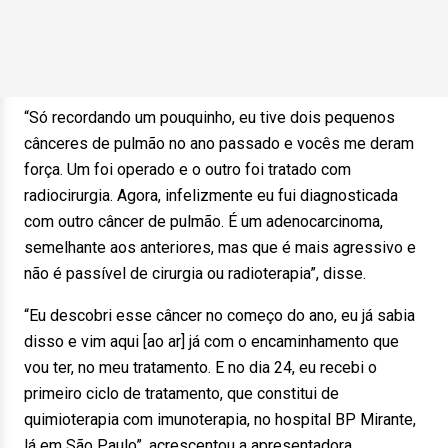
“Só recordando um pouquinho, eu tive dois pequenos
cânceres de pulmão no ano passado e vocês me deram
força. Um foi operado e o outro foi tratado com
radiocirurgia. Agora, infelizmente eu fui diagnosticada
com outro câncer de pulmão. É um adenocarcinoma,
semelhante aos anteriores, mas que é mais agressivo e
não é passível de cirurgia ou radioterapia”, disse.
“Eu descobri esse câncer no começo do ano, eu já sabia
disso e vim aqui [ao ar] já com o encaminhamento que
vou ter, no meu tratamento. E no dia 24, eu recebi o
primeiro ciclo de tratamento, que constitui de
quimioterapia com imunoterapia, no hospital BP Mirante,
lá em São Paulo”, acrescentou a apresentadora.