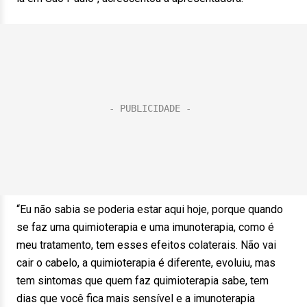
“Eu não sabia se poderia estar aqui hoje, porque quando
se faz uma quimioterapia e uma imunoterapia, como é
meu tratamento, tem esses efeitos colaterais. Não vai
cair o cabelo, a quimioterapia é diferente, evoluiu, mas
tem sintomas que quem faz quimioterapia sabe, tem
dias que você fica mais sensível e a imunoterapia