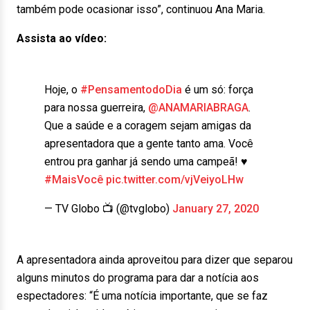
também pode ocasionar isso”, continuou Ana Maria.
Assista ao vídeo:
Hoje, o
#PensamentodoDia
é um só: força
para nossa guerreira,
@ANAMARIABRAGA
.
Que a saúde e a coragem sejam amigas da
apresentadora que a gente tanto ama. Você
entrou pra ganhar já sendo uma campeã! ♥
#MaisVocê
pic.twitter.com/vjVeiyoLHw
— TV Globo 📺 (@tvglobo)
January 27, 2020
A apresentadora ainda aproveitou para dizer que separou
alguns minutos do programa para dar a notícia aos
espectadores: “É uma notícia importante, que se faz