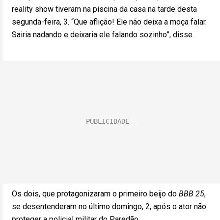
reality show tiveram na piscina da casa na tarde desta
segunda-feira, 3. “Que aflição! Ele não deixa a moça falar.
Sairia nadando e deixaria ele falando sozinho”, disse.
Os dois, que protagonizaram o primeiro beijo do
BBB 25
,
se desentenderam no último domingo, 2, após o ator não
proteger a policial militar do Paredão.