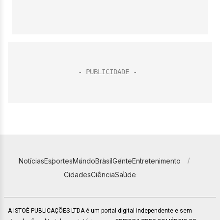
Notícias
Esportes
Mundo
Brasil
Gente
Entretenimento
Cidades
Ciência
Saúde
A ISTOÉ PUBLICAÇÕES LTDA é um portal digital independente e sem