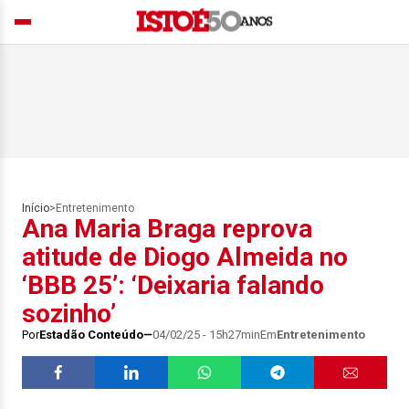
Início
>
Entretenimento
Ana Maria Braga reprova
atitude de Diogo Almeida no
‘BBB 25’: ‘Deixaria falando
sozinho’
Por
Estadão Conteúdo
04/02/25 - 15h27min
Em
Entretenimento