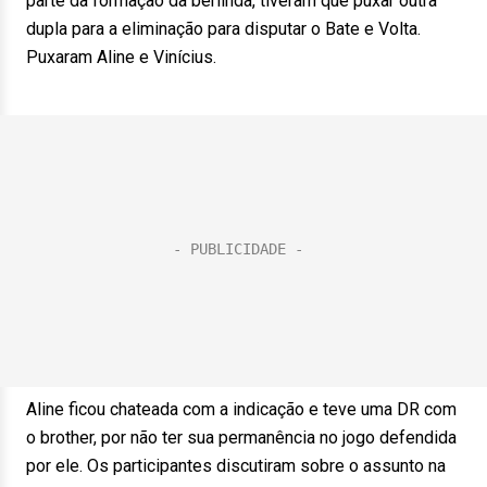
parte da formação da berlinda, tiveram que puxar outra
dupla para a eliminação para disputar o Bate e Volta.
Puxaram Aline e Vinícius.
Aline ficou chateada com a indicação e teve uma DR com
o brother, por não ter sua permanência no jogo defendida
por ele. Os participantes discutiram sobre o assunto na