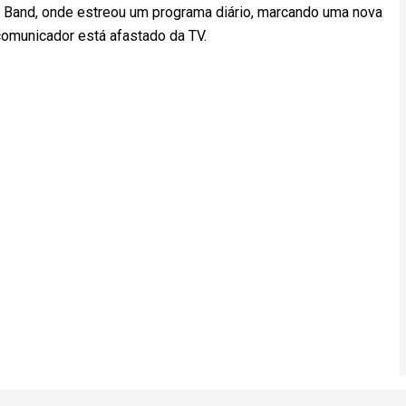
a
Band
, onde estreou um programa diário, marcando uma nova
 comunicador está afastado da TV.