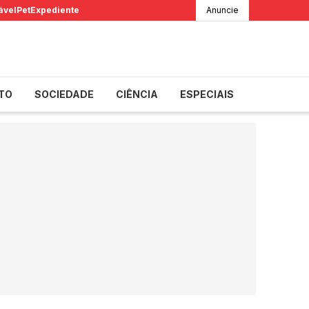
ável
Pet
Expediente
Anuncie
TO
SOCIEDADE
CIÊNCIA
ESPECIAIS