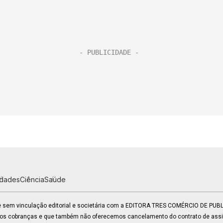
idades
Ciência
Saúde
 e sem vinculação editorial e societária com a EDITORA TRES COMÉRCIO DE PU
mos cobranças e que também não oferecemos cancelamento do contrato de assin