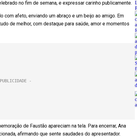
celebrado no fim de semana, e expressar carinho publicamente.
ado com afeto, enviando um abraço e um beijo ao amigo. Em
o tudo de melhor, com destaque para saúde, amor e momentos
emoração de Faustão apareciam na tela. Para encerrar, Ana
ionada, afirmando que sente saudades do apresentador.