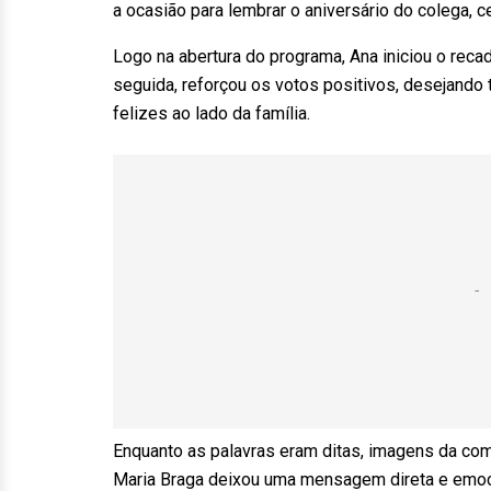
a ocasião para lembrar o aniversário do colega, 
Logo na abertura do programa, Ana iniciou o rec
seguida, reforçou os votos positivos, desejand
felizes ao lado da família.
Enquanto as palavras eram ditas, imagens da com
Maria Braga deixou uma mensagem direta e emoc