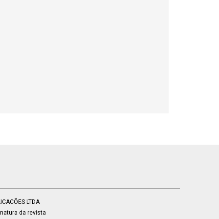
BLICACÕES LTDA
atura da revista