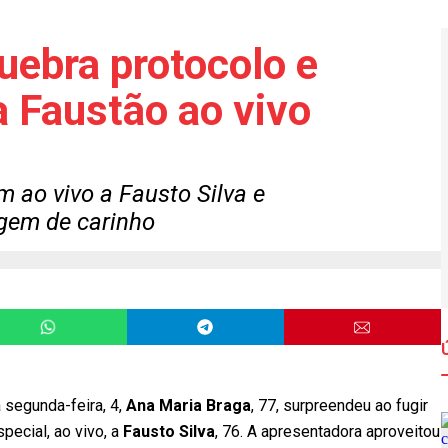
uebra protocolo e
 Faustão ao vivo
ao vivo a Fausto Silva e
gem de carinho
 segunda-feira, 4,
Ana Maria Braga
, 77,
surpreendeu ao fugir
pecial, ao vivo, a
Fausto Silva
, 76
. A apresentadora aproveitou