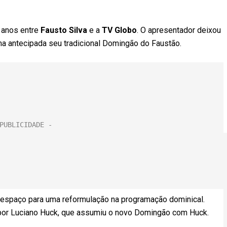
 anos entre
Fausto Silva
e a
TV Globo
. O apresentador deixou
ma antecipada seu tradicional
Domingão do Faustão
.
espaço para uma reformulação na programação dominical.
por
Luciano Huck
, que assumiu o novo
Domingão com Huck
.