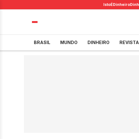
IstoÉ
Dinheiro
Dinh
BRASIL
MUNDO
DINHEIRO
REVISTA