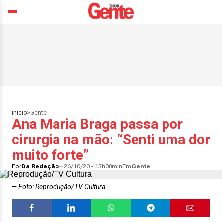
Início
>
Gente
Ana Maria Braga passa por
cirurgia na mão: “Senti uma dor
muito forte”
Por
Da Redação
26/10/20 - 13h08min
Em
Gente
Foto: Reprodução/TV Cultura