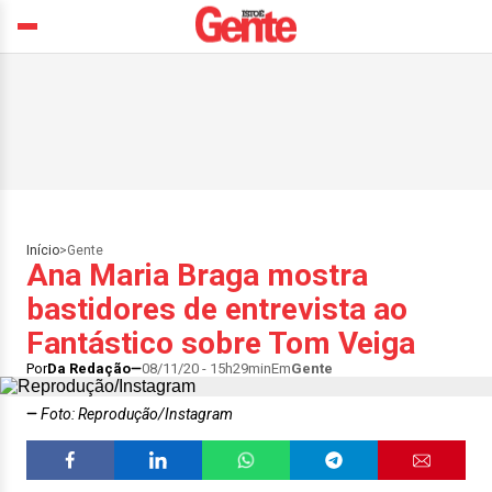
Início
>
Gente
Ana Maria Braga mostra
bastidores de entrevista ao
Fantástico sobre Tom Veiga
Por
Da Redação
08/11/20 - 15h29min
Em
Gente
Foto: Reprodução/Instagram