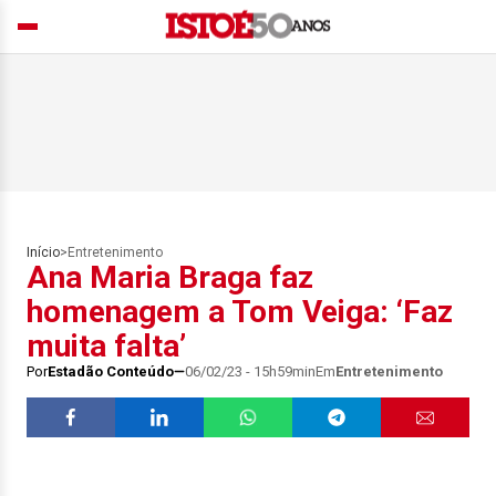
Início
>
Entretenimento
Ana Maria Braga faz
homenagem a Tom Veiga: ‘Faz
muita falta’
Por
Estadão Conteúdo
06/02/23 - 15h59min
Em
Entretenimento