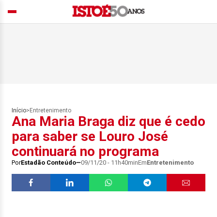
Início
>
Entretenimento
Ana Maria Braga diz que é cedo
para saber se Louro José
continuará no programa
Por
Estadão Conteúdo
09/11/20 - 11h40min
Em
Entretenimento