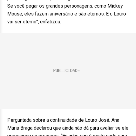
Se você pegar os grandes personagens, como Mickey
Mouse, eles fazem aniversário e são eternos. E o Louro
vai ser eterno”, enfatizou.
Perguntada sobre a continuidade de Louro José, Ana
Maria Braga declarou que ainda não dá para avaliar se ele
permanece no programa. “Eu acho que é muito cedo para