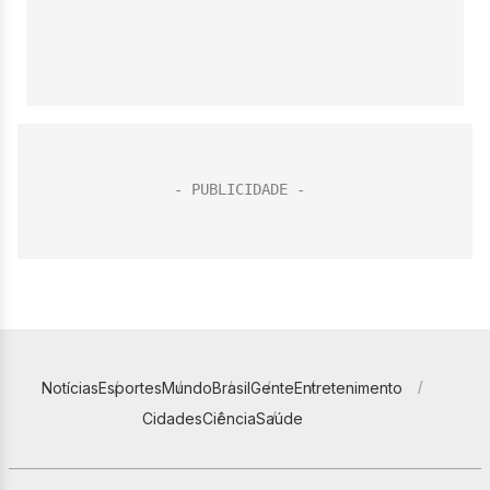
Notícias
Esportes
Mundo
Brasil
Gente
Entretenimento
Cidades
Ciência
Saúde