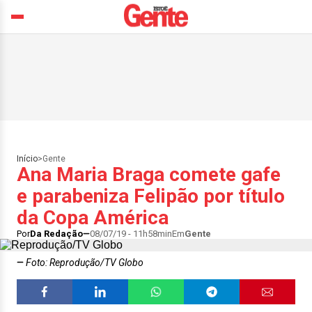
Início
>
Gente
Ana Maria Braga comete gafe
e parabeniza Felipão por título
da Copa América
Por
Da Redação
08/07/19 - 11h58min
Em
Gente
Foto: Reprodução/TV Globo