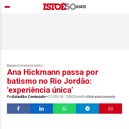
Início
>
Entretenimento
Ana Hickmann passa por
batismo no Rio Jordão:
‘experiência única’
Por
Estadão Conteúdo
27/03/18 - 20h52min
Em
Entretenimento