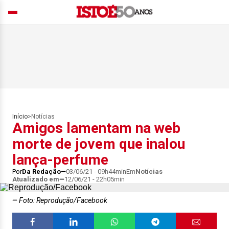
Início
>
Notícias
Amigos lamentam na web
morte de jovem que inalou
lança-perfume
Por
Da Redação
03/06/21 - 09h44min
Em
Notícias
Atualizado em
12/06/21 - 22h05min
Foto: Reprodução/Facebook