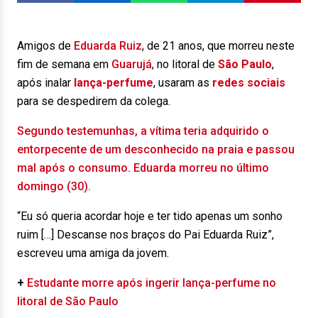
Amigos de
Eduarda Ruiz
, de 21 anos, que morreu neste
fim de semana em
Guarujá
, no litoral de
São Paulo
,
após inalar
lança-perfume
, usaram as
redes sociais
para se despedirem da colega.
Segundo testemunhas, a vítima teria adquirido o
entorpecente de um desconhecido na praia e passou
mal após o consumo. Eduarda morreu no último
domingo (30).
“Eu só queria acordar hoje e ter tido apenas um sonho
ruim […] Descanse nos braços do Pai Eduarda Ruiz”,
escreveu uma amiga da jovem.
+
Estudante morre após ingerir lança-perfume no
litoral de São Paulo