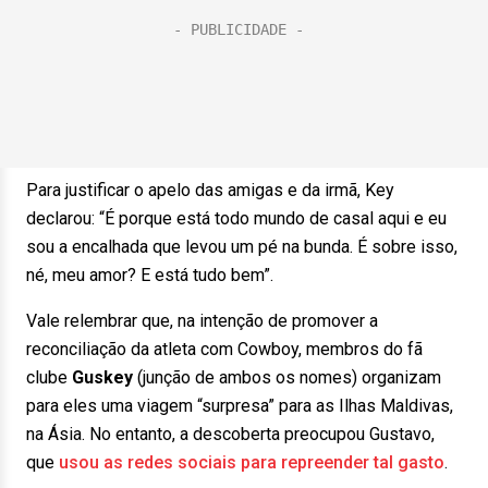
Para justificar o apelo das amigas e da irmã, Key
declarou: “É porque está todo mundo de casal aqui e eu
sou a encalhada que levou um pé na bunda. É sobre isso,
né, meu amor? E está tudo bem”.
Vale relembrar que, na intenção de promover a
reconciliação da atleta com Cowboy, membros do fã
clube
Guskey
(junção de ambos os nomes) organizam
para eles uma viagem “surpresa” para as Ilhas Maldivas,
na Ásia. No entanto, a descoberta preocupou Gustavo,
que
usou as redes sociais para repreender tal gasto
.