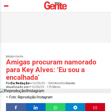
Início
>
Gente
Amigas procuram namorado
para Key Alves: ‘Eu sou a
encalhada’
Por
Da Redação
13/05/23 - 16h04min
Em
Gente
Atualizado em
13/05/23 - 17h58min
Foto: Reprodução/Instagram