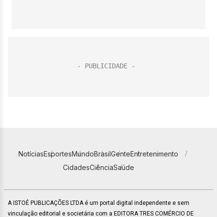
Notícias
Esportes
Mundo
Brasil
Gente
Entretenimento
Cidades
Ciência
Saúde
A ISTOÉ PUBLICAÇÕES LTDA é um portal digital independente e sem
vinculação editorial e societária com a EDITORA TRES COMÉRCIO DE