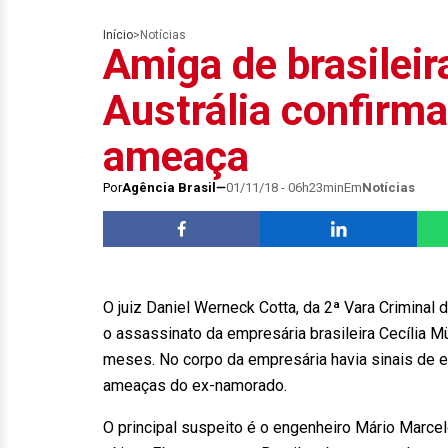
Início
>
Notícias
Amiga de brasileir
Austrália confirma
ameaça
Por
Agência Brasil
01/11/18 - 06h23min
Em
Notícias
O juiz Daniel Werneck Cotta, da 2ª Vara Criminal 
o assassinato da empresária brasileira Cecília Mü
meses. No corpo da empresária havia sinais de e
ameaças do ex-namorado.
O principal suspeito é o engenheiro Mário Marce