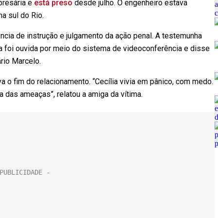
presária e
está preso
desde julho. O engenheiro estava
a sul do Rio.
ência de instrução e julgamento da ação penal. A testemunha
Ela foi ouvida por meio do sistema de videoconferência e disse
rio Marcelo.
 o fim do relacionamento. “Cecília vivia em pânico, com medo.
 das ameaças”, relatou a amiga da vítima.