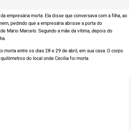
da empresária morta. Ela disse que conversava com a filha, ao
omem, pedindo que a empresária abrisse a porta do
 de Mário Marcelo. Segundo a mãe da vítima, depois do
ha.
foi morta entre os dias 28 e
29 de abril
, em sua casa. O corpo
quilômetros do local onde Cecília foi morta.