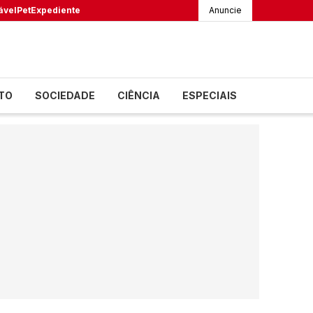
ável
Pet
Expediente
Anuncie
TO
SOCIEDADE
CIÊNCIA
ESPECIAIS