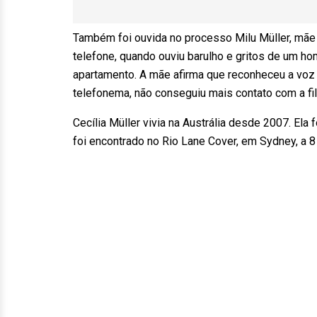
Também foi ouvida no processo Milu Müller, mãe 
telefone, quando ouviu barulho e gritos de um h
apartamento. A mãe afirma que reconheceu a voz
telefonema, não conseguiu mais contato com a fil
Cecília Müller vivia na Austrália desde 2007. Ela 
foi encontrado no Rio Lane Cover, em Sydney, a 8 