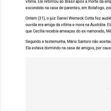
vítima. Ele retornou ao Brasil após a morte da em
escondido na casa de parentes, em Botafogo, zon
Ontem
(31), o juiz Daniel Werneck Cotta fez audi
ouvida era amiga da vítima e mora na Austrália. 
que Cecília recebia ameaças do ex-namorado, Má
Segundo a testemunha, Mário Santoro não aceitava
Ela estava dormindo na casa de amigos, por causa