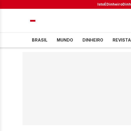
IstoÉ
Dinheiro
Dinh
BRASIL
MUNDO
DINHEIRO
REVISTA