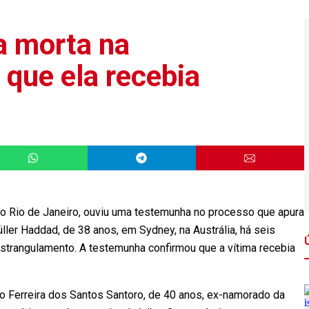
a morta na
 que ela recebia
do Rio
de Janeiro
, ouviu uma testemunha no processo que apura
ller Haddad, de 38 anos, em Sydney, na Austrália, há seis
strangulamento. A testemunha confirmou que a vítima recebia
lo Ferreira dos Santos Santoro, de 40 anos, ex-namorado da