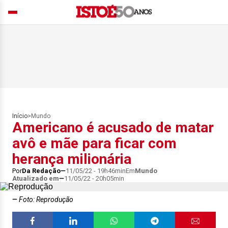
Início
>
Mundo
Americano é acusado de matar
avô e mãe para ficar com
herança milionária
Por
Da Redação
11/05/22 - 19h46min
Em
Mundo
Atualizado em
11/05/22 - 20h05min
Foto: Reprodução