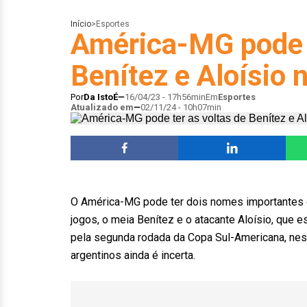
Início
>
Esportes
América-MG pode t
Benítez e Aloísio
Por
Da IstoÉ
16/04/23 - 17h56min
Em
Esportes
Atualizado em
02/11/24 - 10h07min
O América-MG pode ter dois nomes importantes d
jogos, o meia Benítez e o atacante Aloísio, que 
pela segunda rodada da Copa Sul-Americana, nesta 
argentinos ainda é incerta.