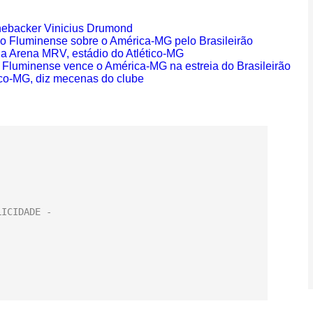
inebacker Vinicius Drumond
o Fluminense sobre o América-MG pelo Brasileirão
 Arena MRV, estádio do Atlético-MG
Fluminense vence o América-MG na estreia do Brasileirão
ico-MG, diz mecenas do clube