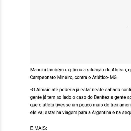
Mancini também explicou a situação de Aloísio, q
Campeonato Mineiro, contra o Atlético-MG.
-O Aloísio até poderia já estar neste sábado con
gente já tem ao lado o caso do Benítez a gente
que o atleta tivesse um pouco mais de treinamen
ele vai estar na viagem para a Argentina e na se
E MAIS: