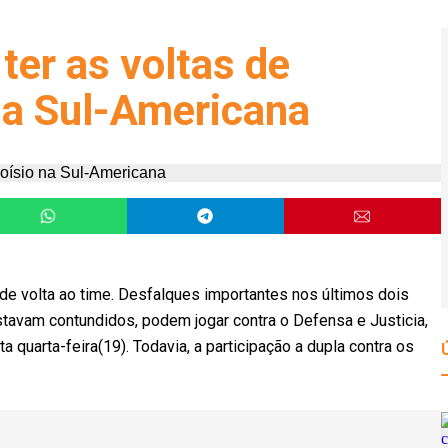
er as voltas de
 na Sul-Americana
e volta ao time. Desfalques importantes nos últimos dois
estavam contundidos, podem jogar contra o Defensa e Justicia,
quarta-feira(19). Todavia, a participação a dupla contra os