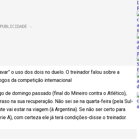
var” o uso dos dois no duelo. O treinador falou sobre a
ogos da competição internacional
go de domingo passado (final do Mineiro contra o Atlético),
raso na sua recuperação. Não sei se na quarta-feira (pela Sul-
te vai estar na viagem (à Argentina). Se não ser certo para
rie A), com certeza ele já terá condições-disse o treinador.