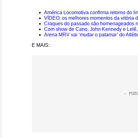
América Locomotiva confirma retorno do l
VÍDEO: os melhores momentos da vitória d
Craques do passado são homenageados na
Com show de Cano, John Kennedy e Lelê, 
Arena MRV vai ‘mudar o patamar’ do Atlét
E MAIS: