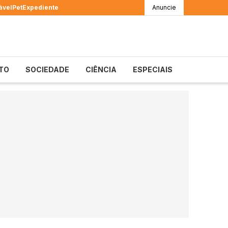
ável
Pet
Expediente
Anuncie
TO
SOCIEDADE
CIÊNCIA
ESPECIAIS