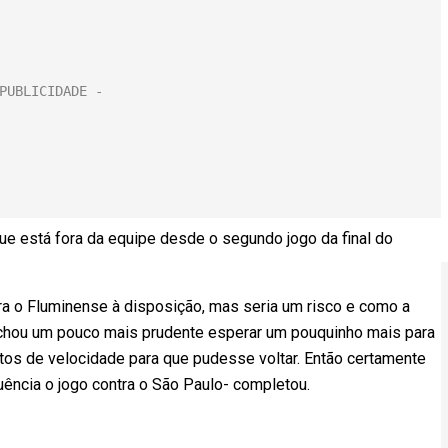
ue está fora da equipe desde o segundo jogo da final do
tra o Fluminense à disposição, mas seria um risco e como a
 achou um pouco mais prudente esperar um pouquinho mais para
tos de velocidade para que pudesse voltar. Então certamente
quência o jogo contra o São Paulo- completou.