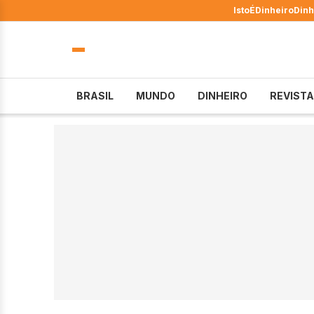
IstoÉ
Dinheiro
Dinh
BRASIL
MUNDO
DINHEIRO
REVISTA