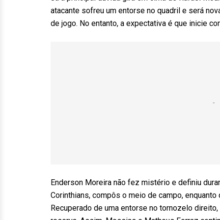
atacante sofreu um entorse no quadril e será no
de jogo. No entanto, a expectativa é que inicie 
Enderson Moreira não fez mistério e definiu duran
Corinthians, compôs o meio de campo, enquanto q
Recuperado de uma entorse no tornozelo direito,