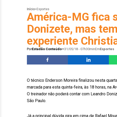
Início
>
Esportes
América-MG fica 
Donizete, mas tem
experiente Christi
Por
Estadão Conteúdo
31/05/18 - 07h30min
Em
Esportes
O técnico Enderson Moreira finalizou nesta quarta
marcada para esta quinta-feira, às 18 horas, na A
O treinador não poderá contar com Leandro Doniz
São Paulo.
Já a principal dúvida gira em cima de Rafael Moura