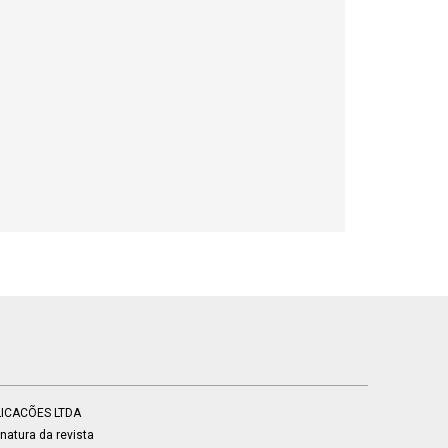
BLICACÕES LTDA
atura da revista