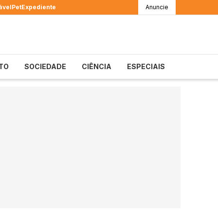
ável
Pet
Expediente
Anuncie
TO
SOCIEDADE
CIÊNCIA
ESPECIAIS