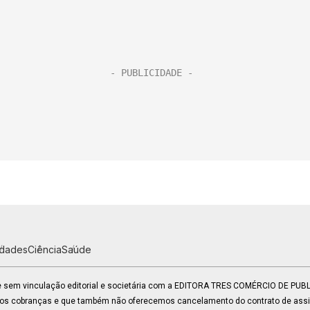
idades
Ciência
Saúde
 e sem vinculação editorial e societária com a EDITORA TRES COMÉRCIO DE PU
mos cobranças e que também não oferecemos cancelamento do contrato de assin