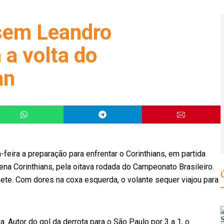
sem Leandro
 a volta do
an
-feira a preparação para enfrentar o Corinthians, em partida
rena Corinthians, pela oitava rodada do Campeonato Brasileiro.
ete. Com dores na coxa esquerda, o volante sequer viajou para
. Autor do gol da derrota para o São Paulo por 3 a 1, o