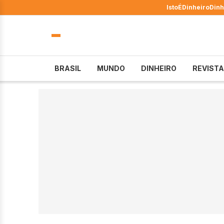
IstoÉ
Dinheiro
Dinh
BRASIL
MUNDO
DINHEIRO
REVISTA