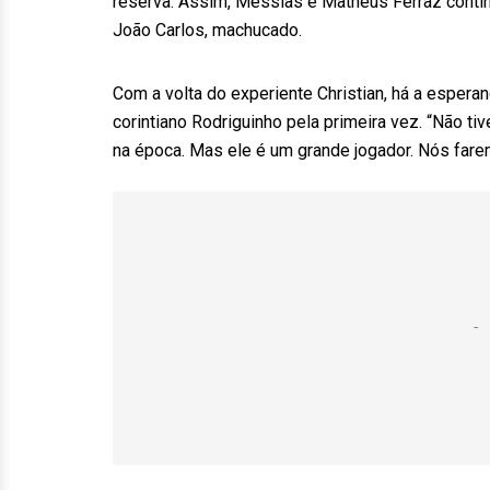
reserva. Assim, Messias e Matheus Ferraz contin
João Carlos, machucado.
Com a volta do experiente Christian, há a esperan
corintiano Rodriguinho pela primeira vez. “Não ti
na época. Mas ele é um grande jogador. Nós farem