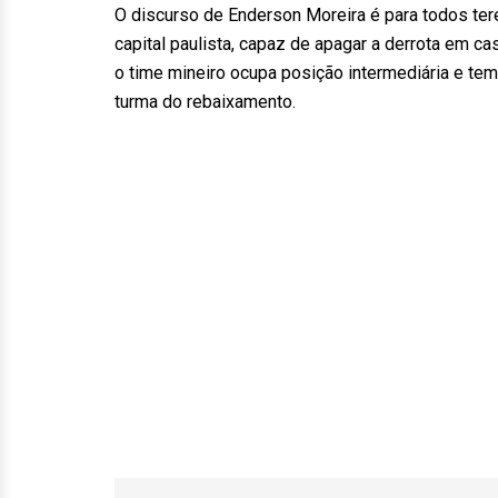
O discurso de Enderson Moreira é para todos te
capital paulista, capaz de apagar a derrota em c
o time mineiro ocupa posição intermediária e te
turma do rebaixamento.