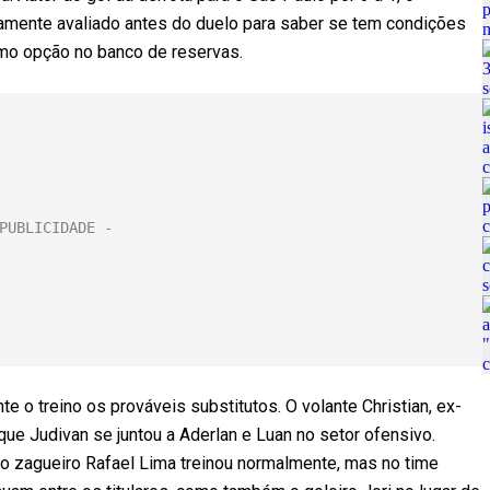
vamente avaliado antes do duelo para saber se tem condições
como opção no banco de reservas.
te o treino os prováveis substitutos. O volante Christian, ex-
ue Judivan se juntou a Aderlan e Luan no setor ofensivo.
 o zagueiro Rafael Lima treinou normalmente, mas no time