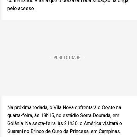
confirmando vitória que o deixa em boa situação na briga
pelo acesso.
Na próxima rodada, o Vila Nova enfrentará o Oeste na
quarta-feira, às 19h15, no estádio Serra Dourada, em
Goiânia. Na sexta-feira, às 21h30, o América visitará o
Guarani no Brinco de Ouro da Princesa, em Campinas.