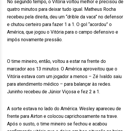
No segundo tempo, o Vitória voltou melhor e precisou de
quatro minutos para deixar tudo igual. Matheus Rocha
recebeu pela direita, deu um “drible da vaca” no defensor
e chutou certeiro para fazer 1 a 1. O gol “acordou” o
América, que jogou o Vitória para o campo defensivo e
impôs novamente pressão.
O time mineiro, então, voltou a estar na frente do
marcador aos 13 minutos. O América aproveitou que o
Vitória estava com um jogador a menos – Zé Ivaldo saiu
para atendimento médico – para balançar às redes.
Juninho recebeu de Júnior Viçosa e fez 2 a 1.
A sorte estava no lado do América. Wesley apareceu de
frente para Airton e colocou caprichosamente na trave.
Após o susto, o time mineiro se fechou e acabou