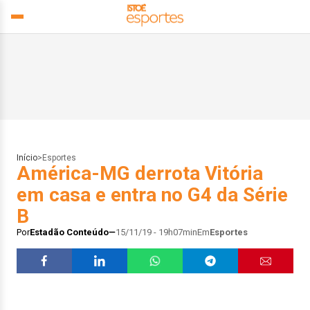
Início
>
Esportes
América-MG derrota Vitória
em casa e entra no G4 da Série
B
Por
Estadão Conteúdo
15/11/19 - 19h07min
Em
Esportes