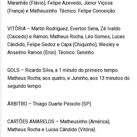
Maranhão (Flávio); Felipe Azevedo, Júnior Viçosa
(França) e Matheusinho. Técnico: Felipe Conceição.
VITÓRIA – Martín Rodríguez; Everton Sena, Zé Ivaldo
(Caicedo) e Ramon; Matheus Rocha, Léo Gomes, Lucas
Cândido, Felipe Gedoz e Capa (Chiquinho); Wesley e
Anselmo Ramon (Eron). Técnico: Geninho.
GOLS – Ricardo Silva, a 1 minuto do primeiro tempo.
Matheus Rocha, aos quatro, e Juninho, aos 13 minutos do
segundo tempo.
ÁRBITRO – Thiago Duarte Peixoto (SP).
CARTÕES AMARELOS – Matheusinho (América);
Matheus Rocha e Lucas Cândido (Vitória).