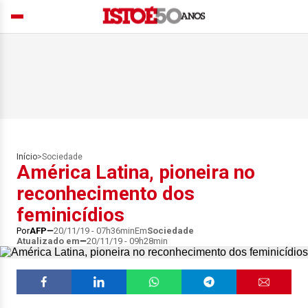
Início
>
Sociedade
América Latina, pioneira no
reconhecimento dos
feminicídios
Por
AFP
20/11/19 - 07h36min
Em
Sociedade
Atualizado em
20/11/19 - 09h28min