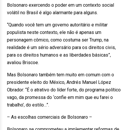
Bolsonaro exercendo o poder em um contexto social
volátil no Brasil é algo alarmante para alguns.
“Quando você tem um governo autoritário e militar
populista neste contexto, ele não é apenas um
personagem cômico, como costuma ser Trump, na
realidade é um sério adversário para os direitos civis,
para os direitos humanos e as liberdades básicas”,
avaliou Briscoe.
Mas Bolsonaro também tem muito em comum com o
presidente eleito do México, Andrés Manuel López
Obrador: “É o atrativo do líder forte, do programa político
vago, da promessa do ‘confie em mim que eu farei o
trabalho’, do estilo…”.
– As escolhas comerciais de Bolsonaro –
Bolsonaro se comprometeu a implementar reformas de