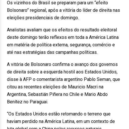
Os vizinhos do Brasil se preparam para um “efeito
Bolsonaro” regional, após a vitória do líder de direita nas
eleições presidenciais de domingo.
Analistas avaliam que os efeitos do resultado eleitoral
deste domingo terão reflexos em toda a América Latina
em matéria de política externa, segurança, comércio e
até nas estratégias das campanhas políticas.
A vitória de Bolsonaro confirma o avanço dos governos
de direita sobre a esquerda hostil aos Estados Unidos,
disse à AFP o comentarista argentino Pablo Seman, que
citou as recentes eleições de Mauricio Macri na
Argentina, Sebastián Piñera no Chile e Mario Abdo
Benítez no Paraguai.
“Os Estados Unidos estão retomando o terreno que
haviam perdido na América Latina, em um contexto de
luta global com a China pelos recursos naturais,