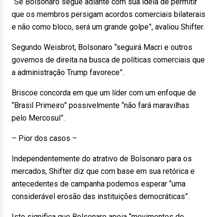
“Se Bolsonaro segue adiante com sua ideia de permitir
que os membros persigam acordos comerciais bilaterais
e não como bloco, será um grande golpe”, avaliou Shifter.
Segundo Weisbrot, Bolsonaro “seguirá Macri e outros
governos de direita na busca de políticas comerciais que
a administração Trump favorece”.
Briscoe concorda em que um líder com um enfoque de
“Brasil Primeiro” possivelmente “não fará maravilhas
pelo Mercosul”.
– Pior dos casos –
Independentemente do atrativo de Bolsonaro para os
mercados, Shifter diz que com base em sua retórica e
antecedentes de campanha podemos esperar “uma
considerável erosão das instituições democráticas”.
Isto significa que Bolsonaro apoia “movimentos de