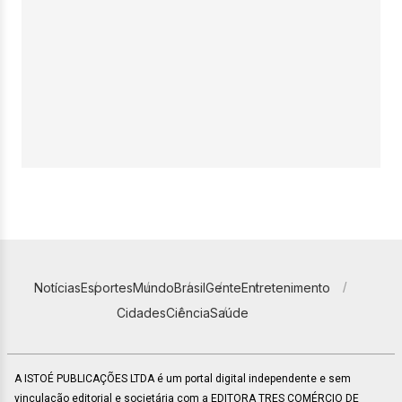
Notícias
Esportes
Mundo
Brasil
Gente
Entretenimento
Cidades
Ciência
Saúde
A ISTOÉ PUBLICAÇÕES LTDA é um portal digital independente e sem
vinculação editorial e societária com a EDITORA TRES COMÉRCIO DE