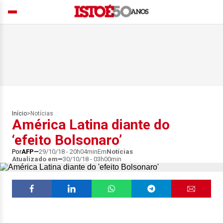
Início
>
Notícias
América Latina diante do
‘efeito Bolsonaro’
Por
AFP
29/10/18 - 20h04min
Em
Notícias
Atualizado em
30/10/18 - 03h00min