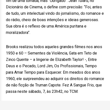
fim de uma tomada, mas “Obrigado”. Jean Tulard, no
Dicionário de Cinema, o define com precisão: “Foi, antes
de tudo, um intelectual vindo do jornalismo, do romance e
do rádio, cheio de boas intenções e ideias generosas.
Sua obra é o reflexo de uma América puritana e
moralizadora”.
Brooks realizou todos aqueles grandes filmes nos anos
1950 e 60 – Sementes da Violência, Gata em Teto de
Zinco Quente – a lingerie de Elizabeth Taylor! -, Entre
Deus e o Pecado, Lord Jim, Os Profissionais, Tempo
para Amar Tempo para Esquecer. Em meados dos anos
1960, ele surpreendeu ao adquirir os direitos do romance
de não ficção de Truman Capote. Fez A Sangue Frio, que
passa neste sábado, 7, às 23h42, no TCM.