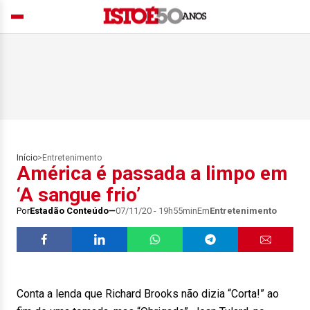
Início
>
Entretenimento
América é passada a limpo em
‘A sangue frio’
Por
Estadão Conteúdo
07/11/20 - 19h55min
Em
Entretenimento
Conta a lenda que Richard Brooks não dizia “Corta!” ao