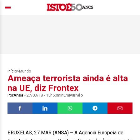
Início
>
Mundo
Ameaça terrorista ainda é alta
na UE, diz Frontex
Por
Ansa
27/03/18 - 15h50min
Em
Mundo
BRUXELAS, 27 MAR (ANSA) – A Agência Europeia de