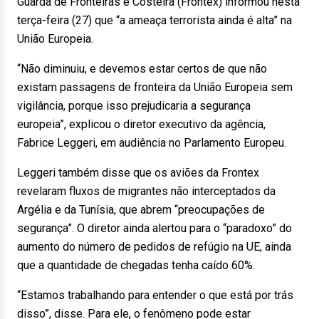
Guarda de Fronteiras e Costeira (Frontex) informou nesta
terça-feira (27) que “a ameaça terrorista ainda é alta” na
União Europeia.
“Não diminuiu, e devemos estar certos de que não
existam passagens de fronteira da União Europeia sem
vigilância, porque isso prejudicaria a segurança
europeia”, explicou o diretor executivo da agência,
Fabrice Leggeri, em audiência no Parlamento Europeu.
Leggeri também disse que os aviões da Frontex
revelaram fluxos de migrantes não interceptados da
Argélia e da Tunísia, que abrem “preocupações de
segurança”. O diretor ainda alertou para o “paradoxo” do
aumento do número de pedidos de refúgio na UE, ainda
que a quantidade de chegadas tenha caído 60%.
“Estamos trabalhando para entender o que está por trás
disso”, disse. Para ele, o fenômeno pode estar