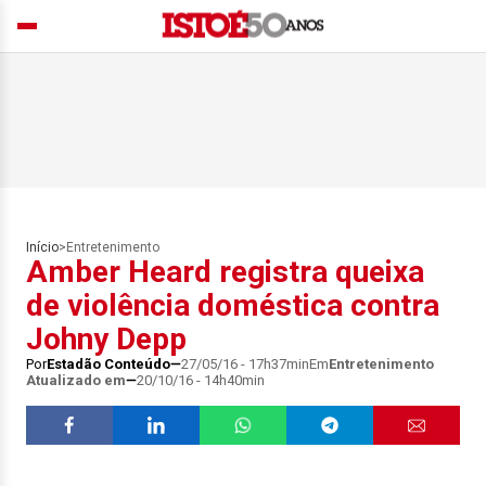
Início
>
Entretenimento
Amber Heard registra queixa
de violência doméstica contra
Johny Depp
Por
Estadão Conteúdo
27/05/16 - 17h37min
Em
Entretenimento
Atualizado em
20/10/16 - 14h40min