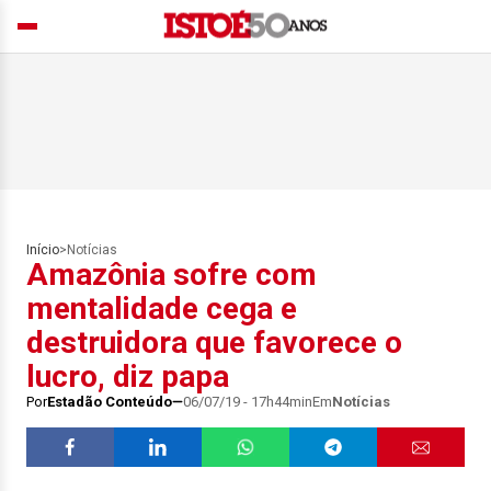
Início
>
Notícias
Amazônia sofre com
mentalidade cega e
destruidora que favorece o
lucro, diz papa
Por
Estadão Conteúdo
06/07/19 - 17h44min
Em
Notícias