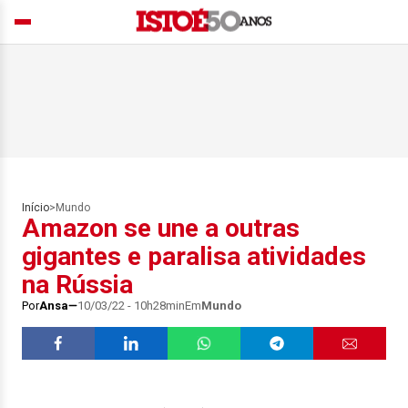
Início
>
Mundo
Amazon se une a outras
gigantes e paralisa atividades
na Rússia
Por
Ansa
10/03/22 - 10h28min
Em
Mundo