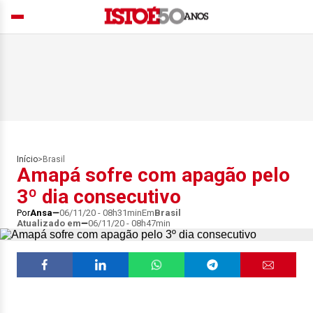
Início
>
Brasil
Amapá sofre com apagão pelo
3º dia consecutivo
Por
Ansa
06/11/20 - 08h31min
Em
Brasil
Atualizado em
06/11/20 - 08h47min