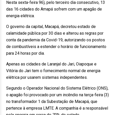
Nesta sexta-feira 96), pelo terceiro dia consecutivo, 13
das 16 cidades do Amapá sofrem com um apagão de
energia elétrica.
O governo da capital, Macapá, decretou estado de
calamidade pública por 30 dias e alterou as regras por
conta da pandemia da Covid-19, autorizando os postos
de combustíveis a estender o horário de funcionamento
para 24 horas por dia.
Apenas as cidades de Laranjal do Jari, Oiapoque e
Vitória do Jari tem o fornecimento normal de energia
elétrica por usarem sistemas independentes.
Segundo o Operador Nacional do Sistema Elétrico (ONS),
o apagão foi provocado por um incêndio na terça-feira (3)
no transformador 1 da Subestação de Macapá, que
pertence à empresa LMTE. A companhia é a responsável
pela energia em cerca de 70% do estado.