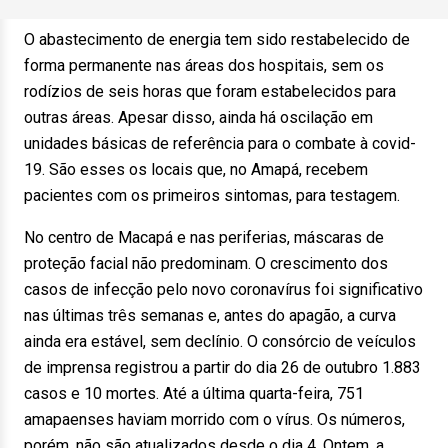
O abastecimento de energia tem sido restabelecido de
forma permanente nas áreas dos hospitais, sem os
rodízios de seis horas que foram estabelecidos para
outras áreas. Apesar disso, ainda há oscilação em
unidades básicas de referência para o combate à covid-
19. São esses os locais que, no Amapá, recebem
pacientes com os primeiros sintomas, para testagem.
No centro de Macapá e nas periferias, máscaras de
proteção facial não predominam. O crescimento dos
casos de infecção pelo novo coronavírus foi significativo
nas últimas três semanas e, antes do apagão, a curva
ainda era estável, sem declínio. O consórcio de veículos
de imprensa registrou a partir do dia 26 de outubro 1.883
casos e 10 mortes. Até a última quarta-feira, 751
amapaenses haviam morrido com o vírus. Os números,
porém, não são atualizados desde o dia 4. Ontem, a