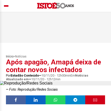
Início
>
Notícias
Após apagão, Amapá deixa de
contar novos infectados
Por
Estadão Conteúdo
10/11/20 - 12h00min
Em
Notícias
Atualizado em
10/11/20 - 12h12min
Foto: Reprodução/Redes Sociais