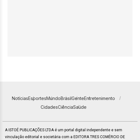
Notícias
Esportes
Mundo
Brasil
Gente
Entretenimento
Cidades
Ciência
Saúde
A ISTOÉ PUBLICAÇÕES LTDA é um portal digital independente e sem
vinculação editorial e societária com a EDITORA TRES COMÉRCIO DE