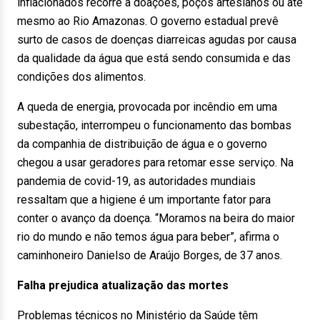
inflacionados recorre a doações, poços artesianos ou até
mesmo ao Rio Amazonas. O governo estadual prevê
surto de casos de doenças diarreicas agudas por causa
da qualidade da água que está sendo consumida e das
condições dos alimentos.
A queda de energia, provocada por incêndio em uma
subestação, interrompeu o funcionamento das bombas
da companhia de distribuição de água e o governo
chegou a usar geradores para retomar esse serviço. Na
pandemia de covid-19, as autoridades mundiais
ressaltam que a higiene é um importante fator para
conter o avanço da doença. “Moramos na beira do maior
rio do mundo e não temos água para beber”, afirma o
caminhoneiro Danielso de Araújo Borges, de 37 anos.
Falha prejudica atualização das mortes
Problemas técnicos no Ministério da Saúde têm