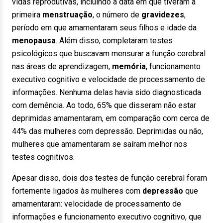
vidas reprodutivas, incluindo a data em que tiveram a
primeira
menstruação
, o número de
gravidezes
,
período em que amamentaram seus filhos e idade da
menopausa
. Além disso, completaram testes
psicológicos que buscavam mensurar a função cerebral
nas áreas de
aprendizagem
,
memória
,
funcionamento
executivo cognitivo
e
velocidade de processamento de
informações
. Nenhuma delas havia sido diagnosticada
com demência. Ao todo, 65% que disseram não estar
deprimidas amamentaram, em comparação com cerca de
44% das mulheres com depressão. Deprimidas ou não,
mulheres que amamentaram se saíram melhor nos
testes cognitivos.
Apesar disso, dois dos testes de função cerebral foram
fortemente ligados às mulheres com
depressão
que
amamentaram: velocidade de processamento de
informações e funcionamento executivo cognitivo, que