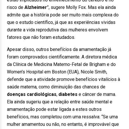
risco de
Alzheimer
”, sugere Molly Fox. Mas ela ainda
admite que a história pode ser muito mais complexa do
que o estudo científico, já que as experiências vividas
durante a vida reprodutiva das mulheres envolvem
fatores que não foram estudados.
Apesar disso, outros benefícios da amamentação já
foram comprovados cientificamente. A diretora médica
da Clínica de Medicina Materno-Fetal de Brigham e do
Women’s Hospital em Boston (EUA), Nicole Smith,
defende que a atividade promove benefícios vitalícios à
saúde materna, como diminuição das chances de
doenças cardiológicas
,
diabetes
e câncer de mama.
Ela ainda sugeriu que a relação entre saúde mental e
amamentação pode estar ligada a estes outros
benefícios, mas completou com uma ressalva: “Se uma
mulher amamentou ou não, no entanto, é improvável que