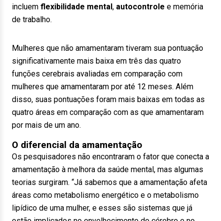
incluem
flexibilidade mental
,
autocontrole
e
memória
de trabalho
.
Mulheres que não amamentaram tiveram sua pontuação
significativamente mais baixa em três das quatro
funções cerebrais avaliadas em comparação com
mulheres que amamentaram por até 12 meses. Além
disso, suas pontuações foram mais baixas em todas as
quatro áreas em comparação com as que amamentaram
por mais de um ano.
O diferencial da amamentação
Os pesquisadores não encontraram o fator que conecta a
amamentação à melhora da saúde mental, mas algumas
teorias surgiram. “Já sabemos que a amamentação afeta
áreas como metabolismo energético e o metabolismo
lipídico de uma mulher, e esses são sistemas que já
estão implicados no envelhecimento do cérebro e no