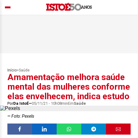
Início
>
Saúde
Amamentação melhora saúde
mental das mulheres conforme
elas envelhecem, indica estudo
Por
Da IstoÉ
05/11/21 - 10h08min
Em
Saúde
Foto: Pexels