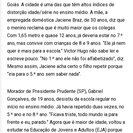
Goiás. A cidade é uma das que têm altos índices de
distorção idade/série no ensino médio. A mãe, a
empregada doméstica Jaciene Braz, de 30 anos, diz que
o menino reclama que é muito maior que os colegas.
Com 1,65 metro e quase 12 anos, já deveria estar no 7.º
ano, mas convive com crianças de 8 e 9 anos. “Ele já nem
quer ir mais para a escola.” Victor Hugo não sabe ler e
escreve pouco. “No 1.º ano ele não foi alfabetizado”, diz.
Mesmo assim, Jaciene acha certo o filho repetir porque
“iria para o 5.º ano sem saber nada”.
Morador de Presidente Prudente (SP), Gabriel
Gonçalves, de 19 anos, desistiu da escola regular no
início no ensino médio. Já havia repetido duas vezes, no
5.º ano e no 8.º ano. “Ficava triste, todo mundo ia para
frente e eu, parado.” Agora que é maior de idade, voltou a
estudar na Educação de Jovens e Adultos (EJA) porque