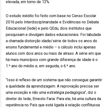
elevada, em torno de 12%.
O estudo inédito foi feito com base no Censo Escolar
2016 pelo Interdisciplinaridade e Evidências no Debate
Educacional (Iede) e pelo QEdu, dois institutos que
pesquisam e divulgam dados educacionais. Foi tabulada
a chamada distorção idade/série de todos os anos do
ensino fundamental e médio – o cálculo inclui apenas
alunos com dois anos ou mais de atraso. A série em que
há mais municípios com grande diferença de idade é o
1.º ano do médio e, em seguida, o 6.º ano.
“Isso é reflexo de um sistema que não consegue garantir
a qualidade da aprendizagem. A reprovação precisa ser
uma exceção e não uma estratégia pedagógica”, diz o
diretor do Iede, Ernesto Faria. Para ele, há uma cultura da
repetência no País que está ligada à relação conflituosa