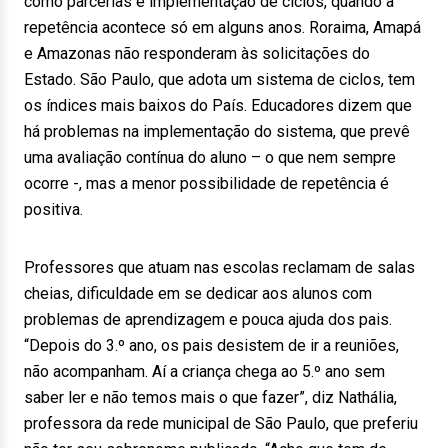
como parcerias e implementação de ciclos, quando a
repetência acontece só em alguns anos. Roraima, Amapá
e Amazonas não responderam às solicitações do
Estado. São Paulo, que adota um sistema de ciclos, tem
os índices mais baixos do País. Educadores dizem que
há problemas na implementação do sistema, que prevê
uma avaliação contínua do aluno – o que nem sempre
ocorre -, mas a menor possibilidade de repetência é
positiva.
Professores que atuam nas escolas reclamam de salas
cheias, dificuldade em se dedicar aos alunos com
problemas de aprendizagem e pouca ajuda dos pais.
“Depois do 3.º ano, os pais desistem de ir a reuniões,
não acompanham. Aí a criança chega ao 5.º ano sem
saber ler e não temos mais o que fazer”, diz Nathália,
professora da rede municipal de São Paulo, que preferiu