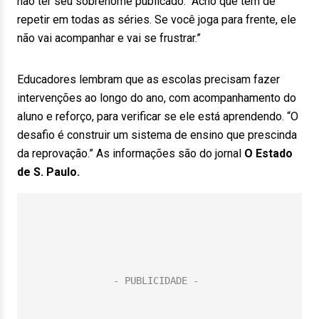
não ter seu sobrenome publicado. “Acho que tem de
repetir em todas as séries. Se você joga para frente, ele
não vai acompanhar e vai se frustrar.”
Educadores lembram que as escolas precisam fazer
intervenções ao longo do ano, com acompanhamento do
aluno e reforço, para verificar se ele está aprendendo. “O
desafio é construir um sistema de ensino que prescinda
da reprovação.” As informações são do jornal
O Estado
de S. Paulo.