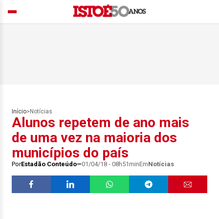
Início
>
Notícias
Alunos repetem de ano mais
de uma vez na maioria dos
municípios do país
Por
Estadão Conteúdo
01/04/18 - 08h51min
Em
Notícias