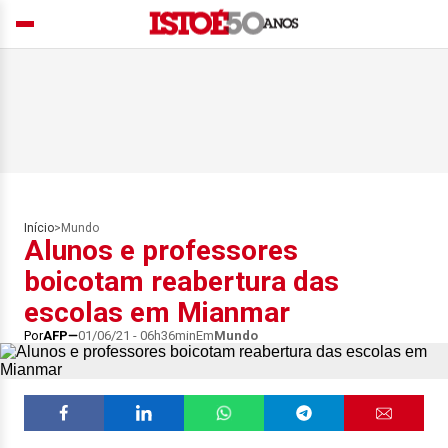
Início
>
Mundo
Alunos e professores
boicotam reabertura das
escolas em Mianmar
Por
AFP
01/06/21 - 06h36min
Em
Mundo