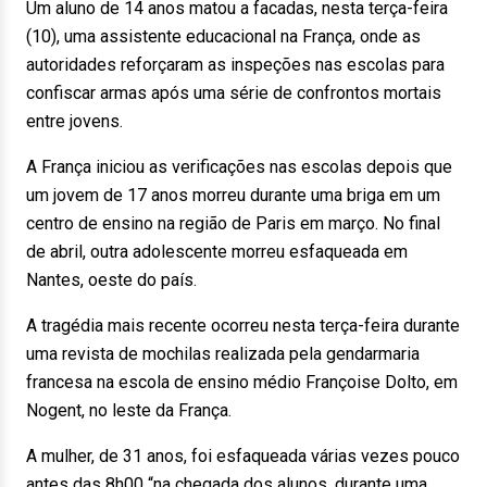
Um aluno de 14 anos matou a facadas, nesta terça-feira
(10), uma assistente educacional na França, onde as
autoridades reforçaram as inspeções nas escolas para
confiscar armas após uma série de confrontos mortais
entre jovens.
A França iniciou as verificações nas escolas depois que
um jovem de 17 anos morreu durante uma briga em um
centro de ensino na região de Paris em março. No final
de abril, outra adolescente morreu esfaqueada em
Nantes, oeste do país.
A tragédia mais recente ocorreu nesta terça-feira durante
uma revista de mochilas realizada pela gendarmaria
francesa na escola de ensino médio Françoise Dolto, em
Nogent, no leste da França.
A mulher, de 31 anos, foi esfaqueada várias vezes pouco
antes das 8h00 “na chegada dos alunos, durante uma