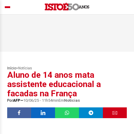
Início
>
Notícias
Aluno de 14 anos mata
assistente educacional a
facadas na França
Por
AFP
10/06/25 - 11h54min
Em
Notícias