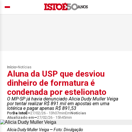
Início
>
Notícias
Aluna da USP que desviou
dinheiro de formatura é
condenada por estelionato
O MP-SP já havia denunciado Alicia Dudy Muller Veiga
por tentar realizar R$ 891 mil em apostas em uma
lotérica e pagar apenas R$ 891,53
Por
Da IstoÉ
27/02/26 - 13h07min
Em
Notícias
Atualizado em
27/02/26 - 15h45min
Alicia Dudy Muller Veiga
Foto: Divulgação