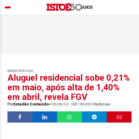
Início
>
Notícias
Aluguel residencial sobe 0,21%
em maio, após alta de 1,40%
em abril, revela FGV
Por
Estadão Conteúdo
06/06/24 - 08h19min
Em
Notícias