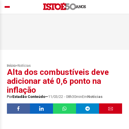
Início
>
Notícias
Alta dos combustíveis deve
adicionar até 0,6 ponto na
inflação
Por
Estadão Conteúdo
11/03/22 - 08h30min
Em
Notícias