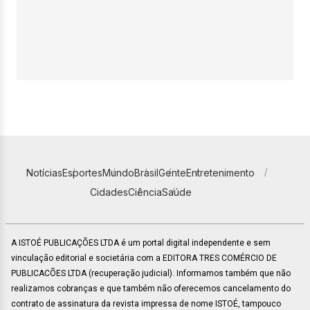
Notícias
Esportes
Mundo
Brasil
Gente
Entretenimento
Cidades
Ciência
Saúde
A ISTOÉ PUBLICAÇÕES LTDA é um portal digital independente e sem
vinculação editorial e societária com a EDITORA TRES COMÉRCIO DE
PUBLICACÕES LTDA (recuperação judicial). Informamos também que não
realizamos cobranças e que também não oferecemos cancelamento do
contrato de assinatura da revista impressa de nome ISTOÉ, tampouco