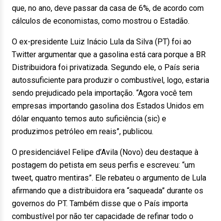
que, no ano, deve passar da casa de 6%, de acordo com
cálculos de economistas, como mostrou o Estadão.
O ex-presidente Luiz Inácio Lula da Silva (PT) foi ao
Twitter argumentar que a gasolina está cara porque a BR
Distribuidora foi privatizada. Segundo ele, o País seria
autossuficiente para produzir o combustível, logo, estaria
sendo prejudicado pela importação. “Agora você tem
empresas importando gasolina dos Estados Unidos em
dólar enquanto temos auto suficiência (sic) e
produzimos petróleo em reais”, publicou.
O presidenciável Felipe d’Avila (Novo) deu destaque à
postagem do petista em seus perfis e escreveu: “um
tweet, quatro mentiras”. Ele rebateu o argumento de Lula
afirmando que a distribuidora era “saqueada” durante os
governos do PT. Também disse que o País importa
combustível por não ter capacidade de refinar todo o