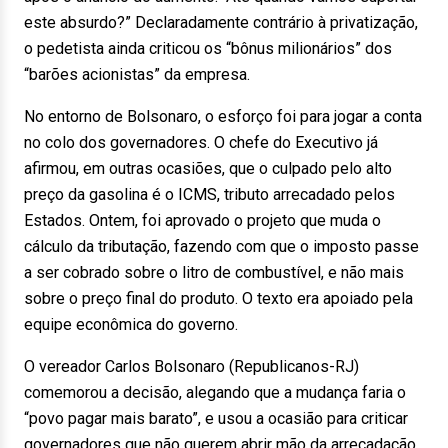
este absurdo?” Declaradamente contrário à privatização,
o pedetista ainda criticou os “bônus milionários” dos
“barões acionistas” da empresa.
No entorno de Bolsonaro, o esforço foi para jogar a conta
no colo dos governadores. O chefe do Executivo já
afirmou, em outras ocasiões, que o culpado pelo alto
preço da gasolina é o ICMS, tributo arrecadado pelos
Estados. Ontem, foi aprovado o projeto que muda o
cálculo da tributação, fazendo com que o imposto passe
a ser cobrado sobre o litro de combustível, e não mais
sobre o preço final do produto. O texto era apoiado pela
equipe econômica do governo.
O vereador Carlos Bolsonaro (Republicanos-RJ)
comemorou a decisão, alegando que a mudança faria o
“povo pagar mais barato”, e usou a ocasião para criticar
governadores que não querem abrir mão da arrecadação