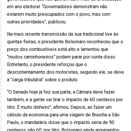
em ano eleitoral. “Governadores demonstram não
estarem muito preocupados com o povo, mas com
outras prioridades”, publicou.
Na mais recente transmissão da sua tradicional live às
quintas-feiras, o presidente Bolsonaro reconheceu que o
preço dos combustíveis está alto e lamentou que
“muitos caminhoneiros” podem parar por conta disso.
Entretanto, o presidente reforçou que o
descontentamento dos motoristas, segundo ele, se deve
à “carga tributária” sobre o produto.
“O Senado hoje já fez sua parte, a Câmara deve fazer
também, e a gente vai tirar o impacto de 60 centavos por
litro. É muito dinheiro”, afirmou. Depois, ao fazer um
cálculo da economia para uma viagem de Brasília a São
Paulo, o mandatário disse que o impacto seria de 90
centavos, não 60, por litro. Bolsonaro ainda argumentou