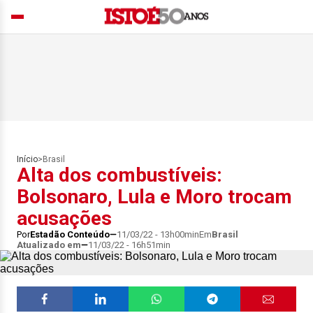
Início
>
Brasil
Alta dos combustíveis:
Bolsonaro, Lula e Moro trocam
acusações
Por
Estadão Conteúdo
11/03/22 - 13h00min
Em
Brasil
Atualizado em
11/03/22 - 16h51min