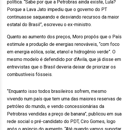
política. “Sabe por que a Petrobras ainda existe, Lula?
Porque a Lava Jato impediu que o governo do PT
continuasse saqueando e desviando recursos da maior
estatal do Brasil”, escreveu o ex-ministro.
Quanto ao aumento dos preços, Moro propôs que o País
estimule a produção de energias renováveis, “com foco
em energia eólica, solar, etanol e hidrogênio verde”. O
mesmo modelo é defendido por d’Avila, que já disse em
entrevistas que o Brasil deveria deixar de priorizar os
combustíveis fósseis.
“Enquanto isso todos brasileiros sofrem, mesmo
vivendo num país que tem uma das maiores reservas de
petróleo do mundo, e vendo concessionárias da
Petrobras vendidas a preço de banana”, publicou em sua
rede social o pré-candidato do PDT, Ciro Gomes, logo
após o anúncio do aumento. “Até quando vamos suportar